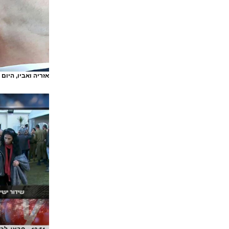
אזריה ואביו, היום
(