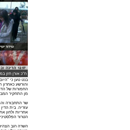
ח"כ אורן חזן במ
בנט טען כי "היו
והורשע כאחרון ה
החמורות של הדרג
מן התחקיר המבצע
שר התחבורה והמו
עזריה. בית הדין
אחריות ולחון את
הטרור הפלסטיני"
השרה רגב הצהירה