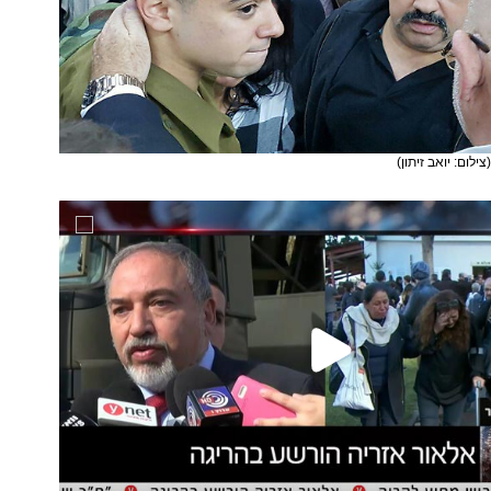
צילום: יואב זיתון)