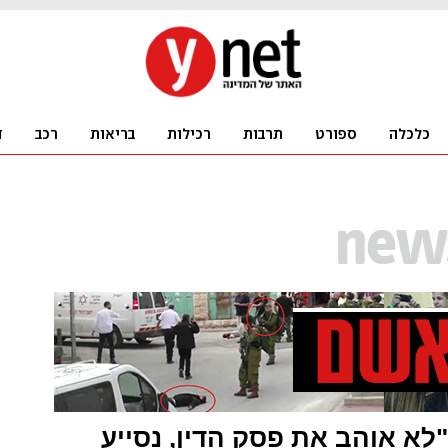
"לא אוהב את פסק הדין, נסייע