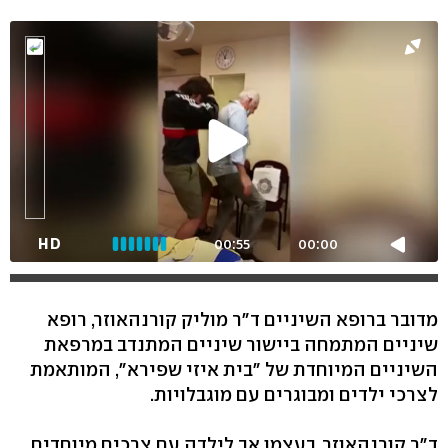
HD
00:55
00:00
מדובר ברופא השיניים ד"ר מוליק קורנהאוזר, רופא
שיניים המתמחה ביישור שיניים המתנדב במרפאת
השיניים המיוחדת של "בית איזי שפירא", המותאמת
לצרכי ילדים ומבוגרים עם מוגבלויות.
ד"ר קורנהאוזר, בעצמו אב לילדה עם צרכים מיוחדים,