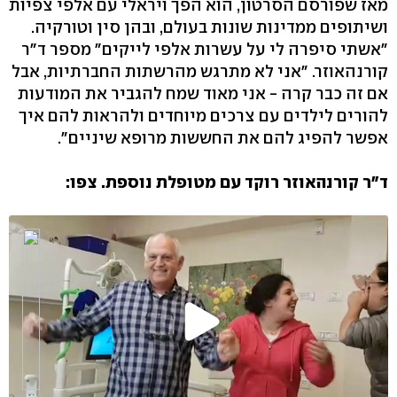
מאז שפורסם הסרטון, הוא הפך ויראלי עם אלפי צפיות
ושיתופים ממדינות שונות בעולם, ובהן סין וטורקיה.
"אשתי סיפרה לי על עשרות אלפי לייקים" מספר ד"ר
קורנהאוזר. "אני לא מתרגש מהרשתות החברתיות, אבל
אם זה כבר קרה - אני מאוד שמח להגביר את המודעות
להורים לילדים עם צרכים מיוחדים ולהראות להם איך
אפשר להפיג להם את החששות מרופא שיניים".
ד"ר קורנהאוזר רוקד עם מטופלת נוספת. צפו: