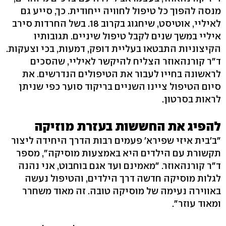
מנסה להפוך כל טיפול לחוויה ייחודית. כך, סייע גם
לאיליי, אוטיסט, שיחגוג בקרוב 18. בשל החרדות סירב
איליי במשך שנים לקבל טיפול שיניים. תגובותיו
הקיצוניות התבטאו בעליית דופק, דמעות, בכי וצעקות.
ד"ר קורנהאוזר הצליח להיקשר לאיליי, שהסכים
לראשונה בחייו לעבור את הטיפולים הנדרשים. את
סיום הטיפול ציינו השניים בריקוד סוער כפי שניתן
לראות בסרטון.
להפיג את החששות בעזרת מוזיקה
"ב'בית איזי שפירא' פעמים רבות הדרך היחידה ליצור
תקשורת עם הילדים היא באמצעות מוסיקה", מספר
ד"ר קורנהאוזר. "מאמינם ועד אגם בוחבוט, אני נהנה
לגלות מוסיקה חדשה דרך הילדים, והטיפול נעשה
באווירה נעימה של מוסיקה טובה. זה מאוד משחרר
ומאוד עוזר".