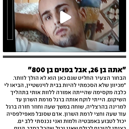
"אתה בן 26, אבל בפנים בן 800"
הבחור הצעיר החליט שגם כאן הוא לא הולך לוותר.
"מכיוון שלא הסכמתי להיות בבית לוינשטיין, הביאו לי
כלבה מקסימה שהייתה אמורה ללוות אותי בתהליך
השיקום. הייתי לוקח אותה ברגל מרמת השרון עד
למרינה בהרצליה, שוחה במשך שעה וחוזר חזרה ברגל
עוד שעה וחצי לרמת השרון. אדם שסובל מאפילפסיה
יכול לטבוע באמבטיה ולמות ואני נכנסתי ללב ים.
רציתי להוכיח לכולם שאני יכול, שהכל בסדר. היום