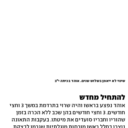
שינוי לא ייאמן בשלוש שנים. אוהד בכיתה י"ב
להתחיל מחדש
אוהד נפצע בראשו והיה שרוי בתרדמת במשך 3 וחצי
חודשים. 3 וחצי חודשים בהן שכב ללא הכרה בזמן
שהוריו וחבריו סועדים את מיטתו. בעקבות התאונה
נוצרו בחלל ראשו מורסות מוגלתיות שגרמו לבצקת