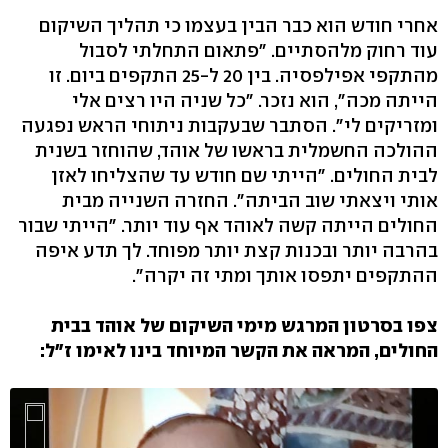
אחרי חודש הוא כבר הבין בעצמו כי תהליך השיקום
עוד רחוק מלהסתיים. "פתאום התחלתי לסבול
מהתקפי אפילפסיה. בין 20 ל-25 התקפים ביום. זו
הייתה מכה", הוא נזכר. "כל שניה היו רצים אלי
ומזריקים לי". הסתבר שבעקבות ניתוחי הראש נפגעה
ההולכה החשמלית בראשו של אוהד, שהוחזר בשנית
לבית החולים. "הייתי שם חודש עד שהצליחו לאזן
אותי ויצאתי שוב הביתה". החזרה השנייה מבית
החולים הייתה קשה לאוהד אף עוד יותר. "הייתי שבור
בהרבה יותר ובכנות קצת יותר מפוחד. לך תדע איפה
ההתקפים יתפסו אותך ומתי זה יקרה".
צפו בסרטון המרגש מימי השיקום של אוהד בבית
החולים, המראה את הקשר המיוחד בינו לאימו ז"ל: