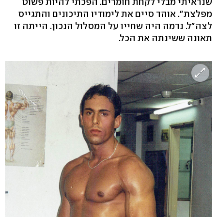
שנראיתי מבלי לקחת חומרים. הפכתי להיות פשוט
מפלצת". אוהד סיים את לימודיו התיכונים והתגייס
לצה"ל. נדמה היה שחייו על המסלול הנכון. הייתה זו
תאונה ששינתה את הכל.