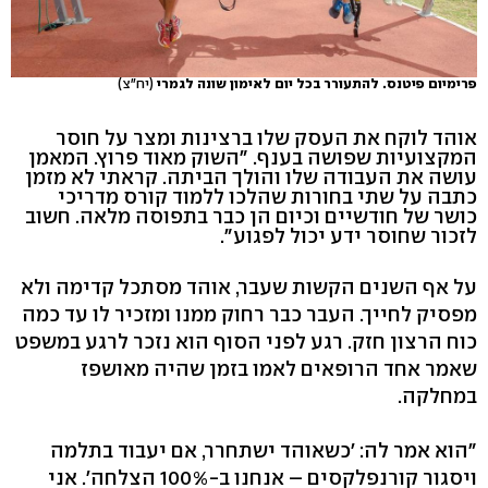
פרימיום פיטנס. להתעורר בכל יום לאימון שונה לגמרי
(יח"צ)
אוהד לוקח את העסק שלו ברצינות ומצר על חוסר
המקצועיות שפושה בענף. "השוק מאוד פרוץ. המאמן
עושה את העבודה שלו והולך הביתה. קראתי לא מזמן
כתבה על שתי בחורות שהלכו ללמוד קורס מדריכי
כושר של חודשיים וכיום הן כבר בתפוסה מלאה. חשוב
לזכור שחוסר ידע יכול לפגוע".
על אף השנים הקשות שעבר, אוהד מסתכל קדימה ולא
מפסיק לחייך. העבר כבר רחוק ממנו ומזכיר לו עד כמה
כוח הרצון חזק. רגע לפני הסוף הוא נזכר לרגע במשפט
שאמר אחד הרופאים לאמו בזמן שהיה מאושפז
במחלקה.
"הוא אמר לה: 'כשאוהד ישתחרר, אם יעבוד בתלמה
ויסגור קורנפלקסים – אנחנו ב-100% הצלחה'. אני