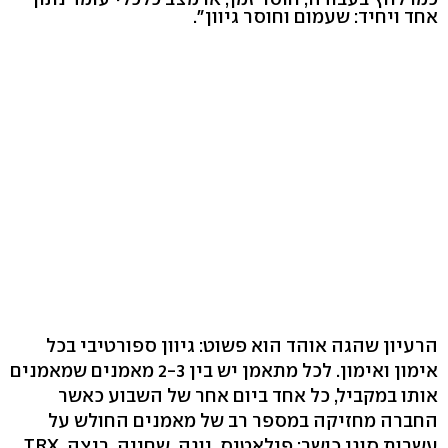
אחד ויחיד: שעמום וחוסר גיוון".
הרעיון שהגה אוהד הוא פשוט: גיוון ספורטיבי בכל
אימון ואימון. לכל מתאמן יש בין 2-3 מאמנים שמאמנים
אותו במקביל, כל אחד ביום אחר של השבוע כאשר
החברה מחזיקה במספר רב של מאמנים החולש על
עשרות סוגי כושר: פילאטיס, יוגה, שחייה, ריצה, TRX