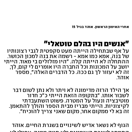
אחרי האימון הראשון. אוהד בגיל 15
"אנשים היו בהלם טוטאלי"
על אף שבתחילה הייתה מעט סקפטית לגבי רצונותיו
של בנה, אמא כמו אמא - רשמה את בנה למכון הכושר.
ההתחלה לא הייתה קלה. "היו מזלזלים בי מאוד. הייתי
יושב על המכונות וכל החברה היו אומרים לי קום, לך,
זה לא יעזור לך גם ככה. כל הדברים האלה", מספר
אוהד.
אך הילד הרזה מדימונה לא ויתר ולא נתן לשום דבר
לשבור אותו. "בתקופה הזאת הייתי כ"כ חדור
מוטיבציה ונעול על המטרה. פשוט השתעבדתי
לקיצוניות. הייתי מבריז מבית הספר והולך להתאמן.
זה בא לי ממקום אחר, מקום שאני צריך להוכיח".
הגוף לא נשאר אדיש לשינויים בשגרת החיים. אוהד