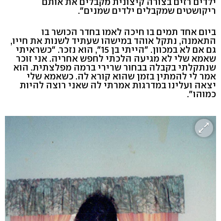
ילדים רזים בצורה קיצונית מקבלים את אותם
ריקושטים שמקבלים ילדים שמנים".
ביום אחד תמים בו חיכה לאמו בחדר הכושר בו
התאמנה, נתקל אוהד במישהו שעתיד לשנות את חייו,
גם אם לא במכוון. "הייתי בן 15", הוא נזכר. "כשראיתי
שאמא שלי לא מגיעה הלכתי לחפש אחריה. אני זוכר
שנתקלתי בקבלה בבחור שרירי ברמה מפלצתית. הוא
אמר לי להמתין בזמן שהוא קורא לה. כשאמא שלי
יצאה ועלינו במדרגות אמרתי לה שאני רוצה להיות
כמוהו".