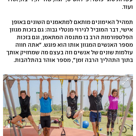
ועוד.
תמהיל האימונים מותאם למתאמנים השונים באופן
אישי, דבר המוביל לגירוי מנטלי גבוה: גם בזכות מגוון
הפלטפורמות הרב בו מתנסה המתאמן, וגם בזכות
מספר האנשים המגוון אותו הוא פוגש. "אתה חווה
עולמות שונים של אנשים וזה בעצם מה שמחזיק אותך
בתוך התהליך הרבה זמן", מספר אוהד בהתלהבות.