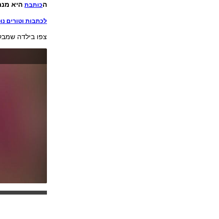
ה
היא מנת
כותבת
לכתבות וטורים נוספ
צפו בילדה שמבק