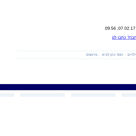
ה? כתבו לנו
ילדים
תמר כהן לביא
גירושים