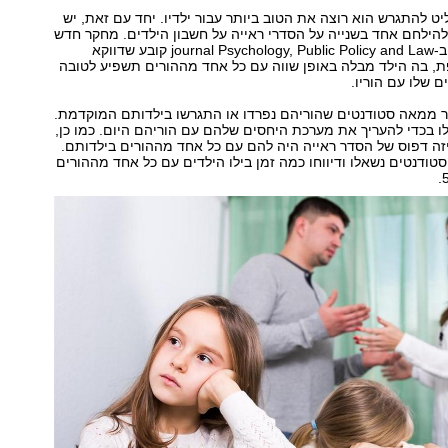
יט להתגרש הוא רוצה את הטוב ביותר עבור ילדיו. יחד עם זאת, יש
 להילחם אחד בשנייה על הסדרי ראייה על חשבון הילדים. מחקר חדש
שפורסם החודש ב-journal Psychology, Public Policy and Law קובע שדווקא
 בה הילד מבלה באופן שווה עם כל אחד מההורים תשפיע לטובה
 שלו עם הוריו.
ר ממאה סטודנטים שהוריהם נפרדו או התגרשו בילדותם המוקדמת.
 בכדי להעריך את מערכת היחסים שלהם עם הוריהם היום. כמו כן,
זה דפוס של הסדר ראייה היה להם עם כל אחד מההורים בילדותם.
טודנטים נשאלו ודיווחו כמה זמן בילו הילדים עם כל אחד מההורים