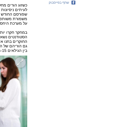
שתף בפייסבוק
כשזוג הורים מחל
לעיתים ניסיונות
משמורת משותפת,
על מערכת היחסים
במחקר חקרו יות
הסטודנטים נשאלו
החוקרים בחנו אי
גם הוריהם של הס
בין הגילאים 5-15.