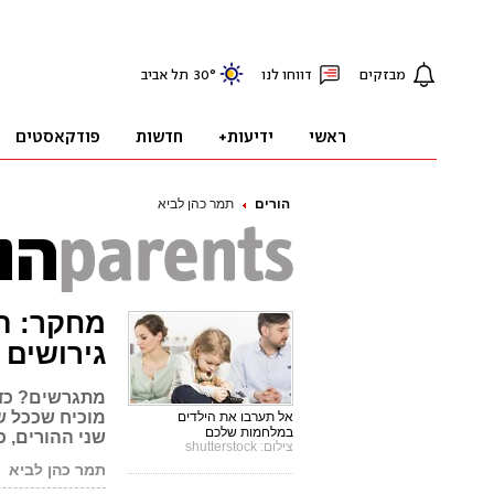
הורים
תמר כהן לביא
מחקר: הפ
גירושים
מתגרשים? כדא
מוכיח שככל ש
אל תערבו את הילדים
במלחמות שלכם
שני ההורים, כ
צילום: shutterstock
תמר כהן לביא