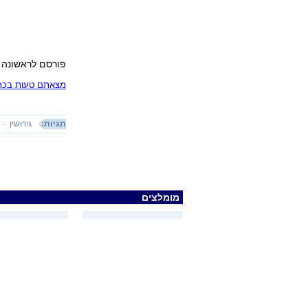
פורסם לראשונה 07.02.17, 09:56
מצאתם טעות בכתב
תגיות:
גירושין
מומלצים