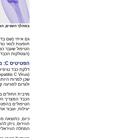
במהלך השנים, המ
גם איתי (שם בדו
הטיפול שעבר כשל
(הצטלקות הכבד) 
הפטיטיס C: מדבקת ועלולה להיות קטלנית
שכן למרות היות
ולגרום לפגיעה 
מרבית החולים ב
הכבד המצריך הש
הטיפולים בהפטיט
יעילות, ועבור א
כיום, כתוצאה מ
המחלה הוויראלית