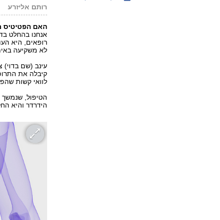
רותם אליזרע
האם הפטיטיס מסוג C עומדת להיעל
אנחנו בהחלט בדר
רופאים, היא העו
לא משקיעה באיתו
לוואי קשות שהפר
הידרדר והיא הח