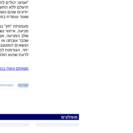
"אנחנו יכולים ל
תיעלם ללא התער
יודעים שהם נוש
שעוד עומדת בפני
מניעה, איתור נ
שכבר אובחנו או 
הנשאים הפוטנציא
לדעת שהוא חולה,
מצאתם טעות בכתב
תגיות:
הפטיטיס C
מומלצים