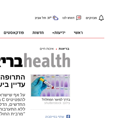
בריאות
איכות חיים
עדיין בי
על אף שישראל
לה
בדרך למיגור המחלה?
צילום: shutterstock
החדשים, הדל
ללא התערבות 
"מרבית החולי
שתף בפייסבוק