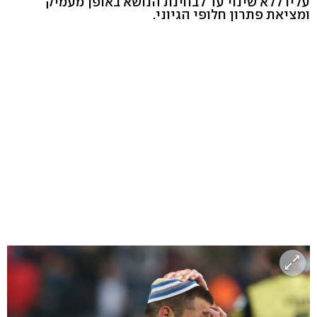
עליו ללא שינוי עד לבחינת הנושא באופן מעמיק
ומציאת פתרון חלופי הגיוני.