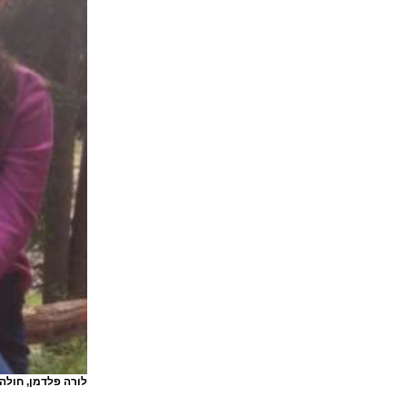
לורה פלדמן, חולה באפילפסיה