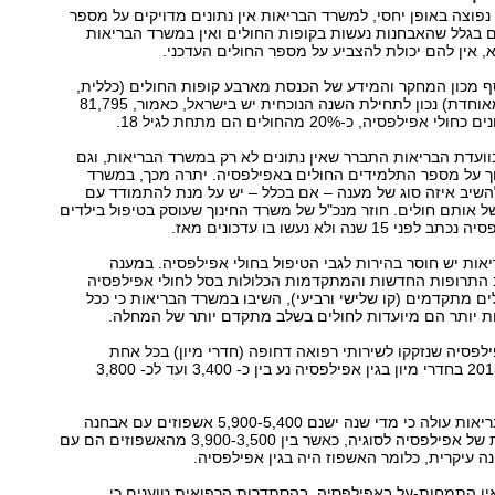
וצה באופן יחסי, למשרד הבריאות אין נתונים מדויקים על מספר
 בגלל שהאבחנות נעשות בקופות החולים ואין במשרד הבריאות
, אין להם יכולת להצביע על מספר החולים העדכני.
ף מכון המחקר והמידע של הכנסת מארבע קופות החולים (כללית,
לאומית, מכבי ומאוחדת) נכון לתחילת השנה הנוכחית יש בישראל, כאמור, 81,795
לפסיה, כ-20% מהחולים הם מתחת לגיל 18.
וועדת הבריאות התברר שאין נתונים לא רק במשרד הבריאות, וגם
ך על מספר התלמידים החולים באפילפסיה. יתרה מכך, במשרד
להשיב איזה סוג של מענה – אם בכלל – יש על מנת להתמודד עם
ל אותם חולים. חוזר מנכ"ל של משרד החינוך שעוסק בטיפול בילדים
 שנה ולא נעשו בו עדכונים מאז.
ות יש חוסר בהירות לגבי הטיפול בחולי אפילפסיה. במענה
ב התרופות החדשות והמתקדמות הכלולות בסל לחולי אפילפסיה
ים מתקדמים (קו שלישי ורביעי), השיבו במשרד הבריאות כי ככל
 יותר הם מיועדות לחולים בשלב מתקדם יותר של המחלה.
פסיה שנזקקו לשירותי רפואה דחופה (חדרי מיון) בכל אחת
מהשנים 2015-2011 בחדרי מיון בגין אפילפסיה נע בין כ- 3,400 ועד לכ- 3,800
מנתוני משרד הבריאות עולה כי מדי שנה ישנם 5,900-5,400 אשפוזים עם אבחנה
עיקרית או משנית של אפילפסיה לסוגיה, כאשר בין 3,900-3,500 מהאשפוזים הם עם
 עיקרית, כלומר האשפוז היה בגין אפילפסיה.
ין התמחות-על באפילפסיה. בהסתדרות הרפואית טוענים כי