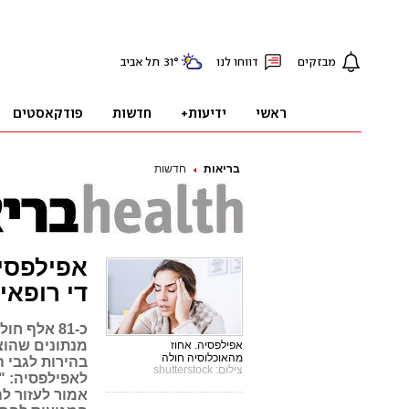
בריאות
חדשות
אפילפסיה
די רופאי
מנתונים שהוצג
אפילפסיה. אחוז
מהאוכלוסיה חולה
בהירות לגבי 
צילום: shutterstock
לאפילפסיה: "
אמור לעזור ל