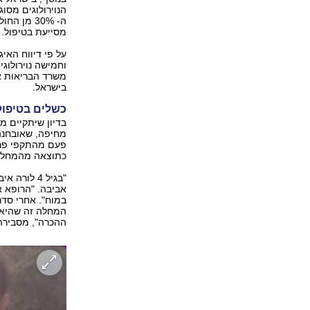
ה- 30% מ
מסייעת בטיפול.
על פי דיווח האיג
וחמישה נוירולוג
משרד הבריאות א
בישראל.
כשלים בטיפול
פעם מהתקפי פרכו
כתוצאה מהמחלה
"בגיל 4 ל
אביבה. "הרופא א
במוח". אחרי סד
המחלה זה שהיא 
ההכרה", מסבירה