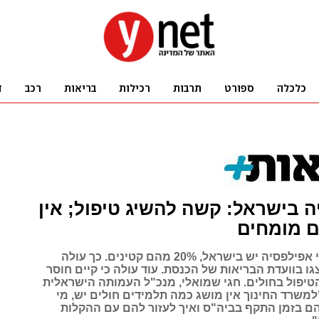
 בישראל: קשה להשיג טיפול; אין
ם מומחים
כ-81 אלף חולי אפילפסיה יש בישראל, 20% מהם קטינים. כך עולה
ו בוועדת הבריאות של הכנסת. עוד עולה כי קיים חוסר
הטיפול בחולים. חגי שמואלי, מנכ"ל העמותה הישראלית
למשרד החינוך אין מושג כמה תלמידים חולים יש, מי
הם בזמן התקף בביה"ס ואיך לעזור להם עם ההקלות