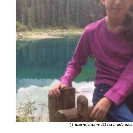
 בת 11. חייבת ליווי צמוד
( )