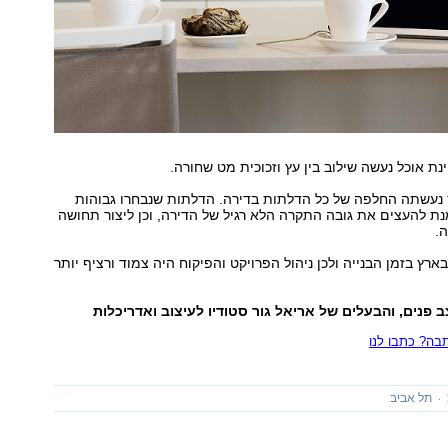
נת אוכל נעשה שילוב בין עץ וזכוכית מט שחורה.
נעשתה החלפה של כל הדלתות בדירה. הדלתות שנבחרו גבוהות
 להעצים את גובה התקרה הלא רגיל של הדירה, וכן ליצור תחושה
.
ארץ בזמן הבנייה ולכן ניהול הפרויקט והפיקוח היה צמוד ורציף יותר
 פנים, והבעלים של אריאל גור סטודיו לעיצוב ואדריכלות
ה? כתבו לנו
תל אביב