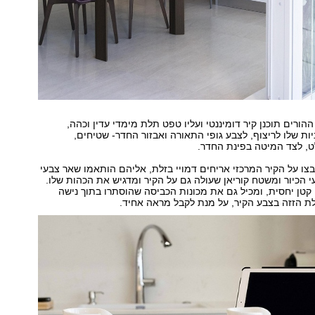
הורים תוכנן קיר דומיננטי ועליו טפט תלת מימדי עדין וכהה,
ת שלו לריצוף, לצבע גופי התאורה ואבזור החדר- שטיחים,
ט, לצד המיטה בפינת החדר.
ו על הקיר המרכזי אריחים דמויי בזלת, אליהם הותאמו שאר צבעי
 הכיור ומשטח קוריאן שעולה גם על הקיר ומדגיש את הכהות שלו.
טן יחסית, ומכיל גם את מכונות הכביסה שהוסתרו בתוך נישה
לת הזזה בצבע הקיר, על מנת לקבל מראה אחיד.