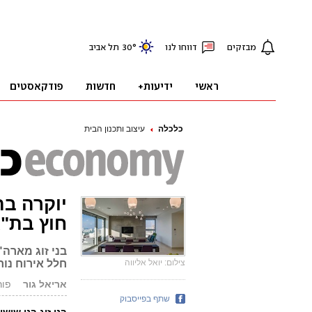
כלכלה
עיצוב ותכנון הבית
יוקרה בה
חוץ בת"
בני זוג מארה"
צילום: יואל אליווה
חלל אירוח נוח
אריאל גור
פורסם: 7
שתף בפייסבוק