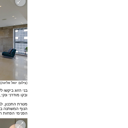
(צילום: יואל אליווה)
בני הזוג ביקשו 
ובקו מודרני ונקי, כ
מטרת התכנון, לב
הנוף המשתנה בכ
הפנימי הפחות ח