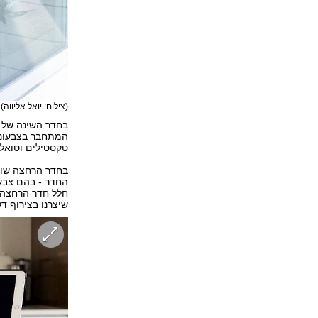
(צילום: יואל אליווה)
בחדר השינה של ה
המתחבר בצבעוניו
טקסטילים וטואל
בחדר הרחצה שובצ
החדר - בהם צבעי
חלל חדר הרחצה ק
שיצרנו בצירוף ד