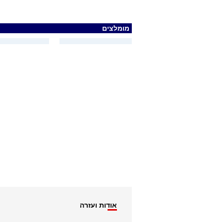
מומלצים
אודות ועזרה