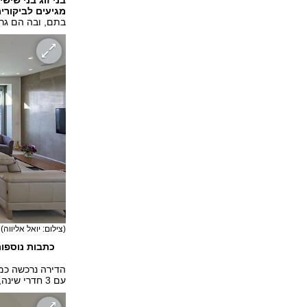
בני זוג בני שיש
מגיעים לביקורים תכו
בתם, ובה הם גרי
(צילום: יואל אליווה)
כתבות
נוספו
הדירה נרכשה כמ
עם 3 חדרי שינה, 3 חדרי רחצה וחלל אירוח פתוח, כולל מטבח.