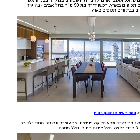
ים פלוס, תושבי ארצות הברית העוסקים בנדל"ן ובבנייה אשר
פים בארץ, רכשו דירה בת 90 מ"ר בתל אביב
- בה גרה
ם בביקורים תכופים בארץ.
ת
במדור עיצוב ותכנון הבית
עטפת בלבד וללא חלוקה פנימית, אך עוצבה ונבנתה מחדש לדירה