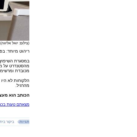
(צילום: יואל אליווה)
ריהוט מיוחד: בפי
במסגרת השיפוץ 
מהסטנדרט על מנת
מכובדת ומרשימה
הלקוחות לא היו ב
מהרגיל.
הכותב הוא מעצב
מצאתם טעות בכתב
תגיות:
ביקור בית