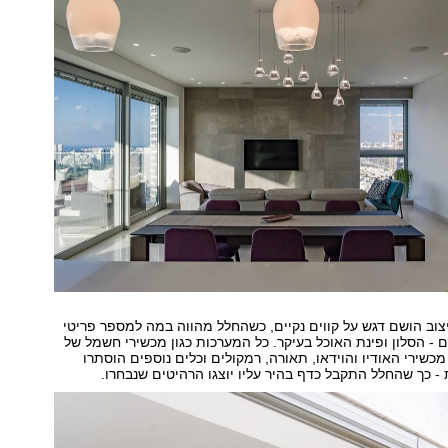
וב הושם דגש על קווים נקיים, כשהחלל מהווה במה למספר פריטי
 - הסלון ופינת האוכל בעיקר. כל המערכות כגון מכשירי חשמל של
שירי האודיו והוידאו, תאורה, רמקולים וכלים נוספים הוסתרו
- כך שהחלל התקבל כדף בהיר עליו יוצגו הרהיטים שנבחרו.