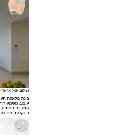
(צילום: יואל אליווה)
בעת מלאכת העיצ
עיצוב משמעותיים
המטבח הפתוח, מכ
בתקרות ומחיצות 