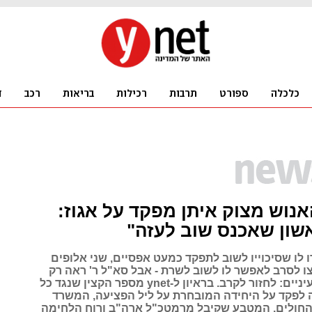
נוש מצוק איתן מפקד על אגוז:
שון שאכנס שוב לעזה"
לו שסיכוייו לשוב לתפקד כמעט אפסיים, שני אלופים
ו לסרב לאפשר לו לשוב לשרת - אבל סא"ל ר' ראה רק
מטרה אחת בעיניים: לחזור לקרב. בראיון ל-ynet מספר הקצין שנגד כל
ה לפקד על היחידה המובחרת על ליל הפציעה, המשרד
חולים, המטבע שקיבל מרמטכ"ל ארה"ב ורוח הלחימה