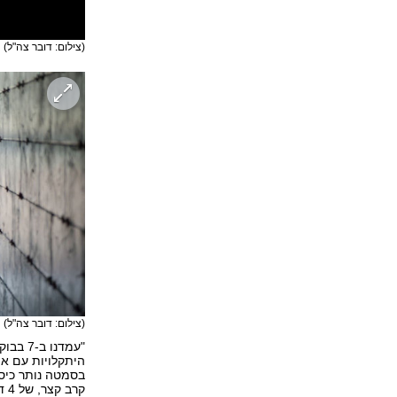
(צילום: דובר צה"ל)
(צילום: דובר צה"ל)
"עמדנו
היתקלויות עם או
בסמטה נותר כיס 