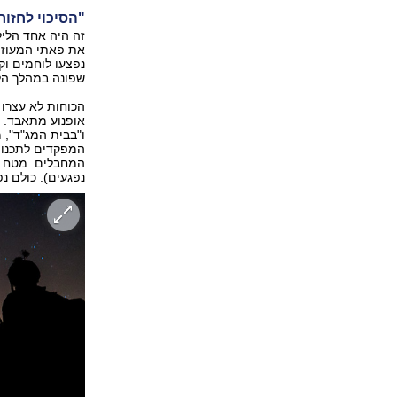
"הסיכוי לחזור
זה היה אחד הליל
את פאתי המעוז ה
נפצעו לוחמים וק
שפונה במהלך הל
הכוחות לא עצרו 
אופנוע מתאבד. ה
ו"בבית המג"ד", 
המפקדים לתכנון
המחבלים. מטח הנ
נפגעים). כולם נ