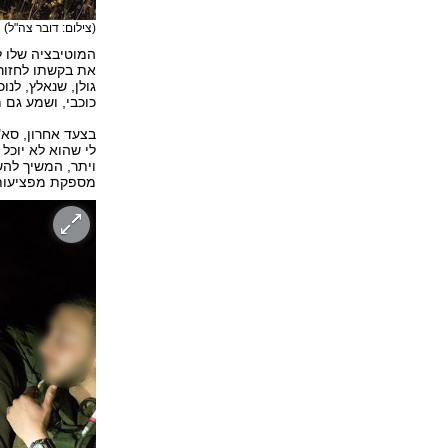
(צילום: דובר צה"ל)
המוטיבציה שלו ל
את בקשתו לחזור 
גולן, שנאלץ, לנו
כוכבי, ושמע גם 
בצעד אחרון, סא"ל
לי שהוא לא יוכל
מספקת מפציעותי