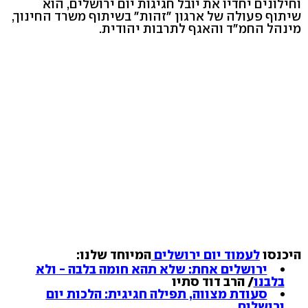
וחילונים יחדיו את יובל חגיגות יום ירושלים, הוא
שיתוף פעולה של ארגון "זהות" בשיתוף משרד החינוך,
מינהל החמ"ד והאגף לתרבות יהודית.
היכנסו
לעמוד יום ירושלים
המיוחד שלנו:
ירושלים אחת: שלא תהא חומה בלבה - ולא
בלבנו
/ הרב דוד סתיו
סעודת מצווה, תפילה חגיגית: הלכות יום
ירושלים