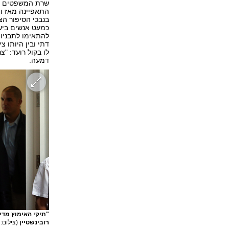
שרת המשפטים אי
התאפיינה מאז ומ
בנבכי הסיפור הצ
כמעט אנשים בישר
להתאימו לתבניות
דתי ובין היותו צ
לו בקול רועד: "צ
דמעה.
"תיקי האימוץ מדי
רובינשטיין
(צילום: 