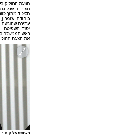
הצעת החוק קובעת
העתירה שנגרם או
הליכוד מתוך כוו
ביהודה ושומרון
עתירה שהוגשה וי
יסוד: השפיטה -
ראש הממשלה בנימ
את הצעת החוק.
השופט אליקים רוב