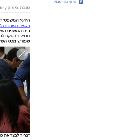
שתף בפייסבוק
טובה צימוקי, יע
היועץ המשפטי 
העמידה בעתירות לב
בית המשפט העליו
תחילת הטקס לכב
שפורש מכס השיפ
"צריך לבצר את כו