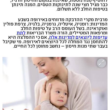
להוסיף מנה נוספת, שאיננה במקום החיסון הרגיל,
כבר מגיל חצי שנה לתינוקות הטסים. המנה תינתן
בטיפות החלב ללא תשלום.
מרבית מקרי ההדבקה מדווחים באירופה בשבע
המדינות: רומניה, איטליה, גרמניה, בלגיה, צרפת פולין
ואוקראינה. בשל העומס הרב על טיפות החלב
ומרפאות המטיילים, הורה משרד הבריאות
לתת
עדיפות ליוצאים למדינות אלה
, אם כי ההמלצה היא
להתחסן נגד המחלה לכל היוצאים לאירופה. מי שקיבל
בעבר שתי מנות חיסון – נחשב מחוסן לכל החיים.