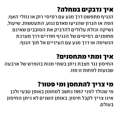
איך נדבקים במחלה?
הנגיף מתפשט דרך מגע עם רסיסי רוק או נוזלי האף,
הפה או הגרון שהגיעו מאדם נגוע. התעטשות, שיעול,
נשיקה ונזלת עלולים להדביק את הסובבים שאינם
מחוסנים. רסיסים של הנגיף חודרים דרך מערכת
הנשימה או דרך מגע עם העיניים אל תוך הגוף.
איך ומתי מתחסנים?
החיסון נגד חצבת ניתן בשתי מנות בהפרש של ארבעה
שבועות לפחות זו מזו.
מי צריך להתחסן ומי פטור?
מי שנולד לפני 1957 נחשב למחוסן באופן טבעי ולכן
אינו צריך לקבל חיסון. באותן השנים לא ניתן החיסון
בעולם.