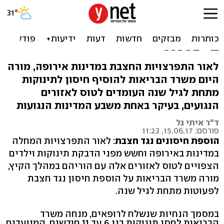
לאור החצבת באירופה:
הנחיות החיסון החדשות
בישראל
לאור התפרצויות החצבת במדינות אירופה, מורה
היום משרד הבריאות להוסיף חיסון לתינוקות
מתחת לגיל שנה העומדים לטוס לאזורים
הנגועים, בעיקר באחת משבע המדינות הנגועות
ד"ר איתי גל
פורסם: 15.06.17, 11:23
הוספת חיסונים נגד חצבת
: לאור התפרצויות המחלה
במדינות באירופה וחשש מפני הדבקת תינוקות וילדים
הצפויים לטוס לאזורים אלה עם הוריהם במהלך הקיץ,
מורה משרד הבריאות על הוספת חיסון נגד חצבת
לפעוטות מתחת לגיל שנה.
במסמך הנחיות שנשלח לרופאים, מנחה משרד
הבריאות לחסן תינוקות בני 6 עד 11 חודשים, המיועדים