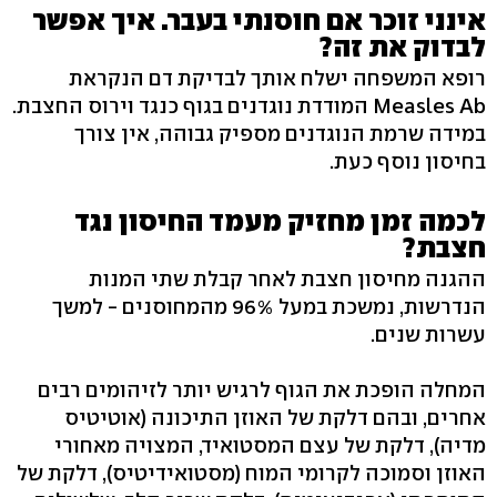
אינני זוכר אם חוסנתי בעבר. איך אפשר
לבדוק את זה?
רופא המשפחה ישלח אותך לבדיקת דם הנקראת
Measles Ab המודדת נוגדנים בגוף כנגד וירוס החצבת.
במידה שרמת הנוגדנים מספיק גבוהה, אין צורך
בחיסון נוסף כעת.
לכמה זמן מחזיק מעמד החיסון נגד
חצבת?
ההגנה מחיסון חצבת לאחר קבלת שתי המנות
הנדרשות, נמשכת במעל 96% מהמחוסנים - למשך
עשרות שנים.
המחלה הופכת את הגוף לרגיש יותר לזיהומים רבים
אחרים, ובהם דלקת של האוזן התיכונה (אוטיטיס
מדיה), דלקת של עצם המסטואיד, המצויה מאחורי
האוזן וסמוכה לקרומי המוח (מסטואידיטיס), דלקת של