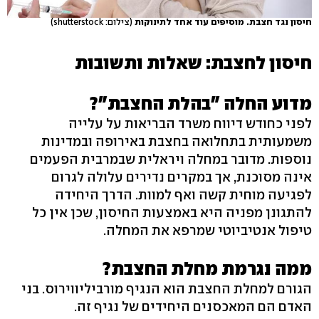
חיסון נגד חצבת. מוסיפים עוד אחד לתינוקות
(צילום: shutterstock)
חיסון לחצבת: שאלות ותשובות
מדוע החלה "בהלת החצבת"?
לפני כחודש דיווח משרד הבריאות על עלייה
משמעותית בתחלואה בחצבת באירופה ובמדינות
נוספות. מדובר במחלה ויראלית שבמרבית הפעמים
אינה מסוכנת, אך במקרים נדירים עלולה לגרום
לפגיעה מוחית קשה ואף למוות. הדרך היחידה
להתגונן מפניה היא באמצעות החיסון, שכן אין כל
טיפול אנטיביוטי שמרפא את המחלה.
ממה נגרמת מחלת החצבת?
הגורם למחלת החצבת הוא הנגיף מורביליווירוס. בני
האדם הם המאכסנים היחידים של נגיף זה.