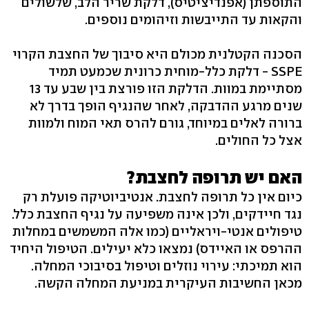
התוספתן (אפנדיציטיס), דלקת שריר הלב, שלשולים
והקאות עד התייבשות וזיהומים נוספים.
הסכנה הקטלנית מכולם היא סיבוך של החצבת הקרוי
SSPE - דלקת כלל-מוחית כרונית שכמעט תמיד
מסתיימת במוות. הדלקת הזו פורצת בין שבע עד 13
שנים מרגע ההדבקה, לאחר שהנגיף הופך בדרך לא
ברורה לאלים במיוחד, גורם להרס תאי המוח ולמוות
אצל כל החולים.
האם יש תרופה לחצבת?
כיום אין כל תרופה לחצבת. אנטיביוטיקה פועלת רק
נגד חיידקים, ולכן אינה משפיעה על נגיף החצבת כלל.
טיפולים אנטי-ויראליים (כמו אלה המשמשים במחלות
ההרפס או האיידס) נמצאו כלא יעילים. הטיפול היחיד
הוא תמיכתי: עירוי נוזלים וטיפול בסיבוכי המחלה.
מכאן החשיבות העיקרית במניעת המחלה הקשה.