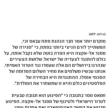
(צילום: AFP)
מוקדם יותר אמר חבר הנהגת פתח עבאס זכי,
המשתייך לזרם הניצי ביותר בפתח, כי "סגירה של
מסגד אל-אקצה היא הפרה בוטה שלא נקבל אותה, על
כולם להתנגד לצעדיה של ישראל. שלושת הצעירים
שנהרגו בירושלים הם אלה שעמדו נגד הטרור האמיתי.
אנחנו עכשיו משלמים את מחיר השלום המדומה של
הסכמי אוסלו. ההתנגדות היא הבחירה של
הפלסטינים כולם והיא זו שתשחרר את המולדת".
חמאס מסר בתגובה כי "הפיגוע הוא תגובה טבעית
לטרור הישראלי ולטינוף של מסגד אל-אקצה. הפיגוע
מדגיש את המשך האינתיפאדה ואת אחדות עמנו