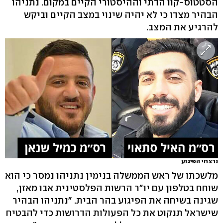
הסטטוס-קוו הדתי וההיסטורי הקיים במקום. נתניהו
הבהיר מצדו כי לא יהיה שינוי במצב הקיים וביקש
להרגיע את המצב.
נרצחי הפיגוע
מלשכתו של ראש הממשלה בנימין נתניהו נמסר כי הוא
שוחח בטלפון עם יו"ר הרשות הפלסטינית אבו מאזן,
שגינה בשיחה את הפיגוע בהר הבית. "נתניהו הבהיר
שישראל תנקוט את כל הפעולות הדרושות כדי להבטיח