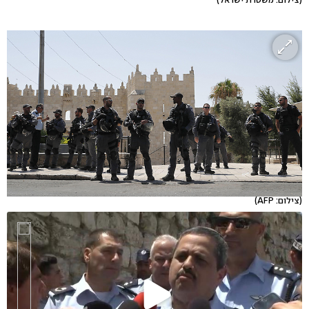
(צילום: AFP)