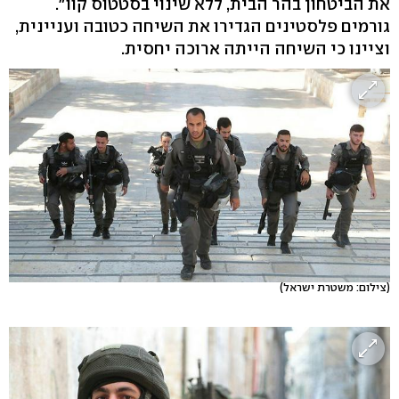
את הביטחון בהר הבית, ללא שינוי בסטטוס קוו".
גורמים פלסטינים הגדירו את השיחה כטובה ועניינית,
וציינו כי השיחה הייתה ארוכה יחסית.
(צילום: משטרת ישראל)