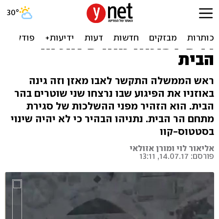
אבו מאזן שוחח עם נתניהו
וגינה בחריפות את הפיגוע,
דרש לפתוח מחדש את הר
הבית
ראש הממשלה התקשר לאבו מאזן וזה גינה
באוזניו את הפיגוע שבו נרצחו שני שוטרים בהר
הבית. הוא הזהיר מפני ההשלכות של סגירת
מתחם הר הבית. נתניהו הבהיר כי לא יהיה שינוי
בסטטוס-קוו
אליאור לוי ומורן אזולאי
פורסם: 14.07.17, 13:11