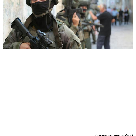
(צילום: משטרת ישראל)