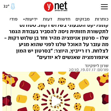
הסרטון שישכנע אתכם להיות
טבעונים
קונפליקט הטבעוני בשלוש דקות: סטודנט
לתקשורת חזותית ניסה להסביר בעבודת הגמר
שלו - סרטון אנימציה מהיר וחד בן שלוש דקות -
מה עובר על האוכל שלנו לפני שהוא מגיע
לצלחת. רז רייביץ, היוצר: "בסרטון יש המון
אינפורמציה שאנשים לא יודעים"
שרון ליפקינד
פורסם: 19.07.17, 20:10