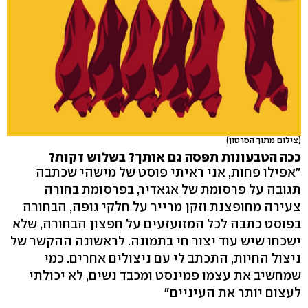
(צילום מתוך הסרטון)
ככה הטבעונות תפסה גם אותך? בשלוש דקות?
״אפילו פחות, אני ראיתי פוסט של מישהי שכתבה
תגובה על פרסומת של אגאדיר, בפרסומת בחורה
צעירה מחופצנת וזקן מרייר על חלקי גופה, הבחורה
בפוסט כתבה לכל המזועזעים על חפצון הבחורה, שלא
ישכחו שיש עוד יצור חי בתמונה. לראשונה ההקשר של
ניצול החיות, התכתב לי עם ניצולים אחרים. כמי
שמחשיב את עצמו פמינסט ומכבד נשים, לא יכולתי
לעצום יותר את העיניים״