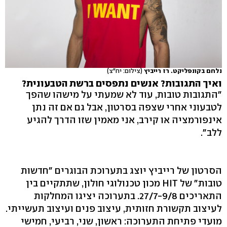
נלחם בקונפליקט. רז רייביץ
(צילום: יח"צ)
ואיך התגובות? אנשים נתפסים ברשת הטבעונית?
״התגובות טובות, עוד לא שמעתי על מישהו שהפך
לטבעוני אחרי שצפה בסרטון, אבל גם אם זה נתן
אינפורמציה או קירב, אני מאמין שזו הדרך להגיע
ללב״.
הסרטון של רייביץ יוצג בתערוכת הבוגרים "חדשות
טובות" של HIT מכון טכנולוגי חולון, שתתקיים בין
התאריכים 27/7-9/8. בתערוכה יציגו המחלקות
לעיצוב תקשורת חזותית, עיצוב פנים ועיצוב תעשייתי.
מועדי פתיחת התערוכה: ראשון, שני, רביעי, חמישי