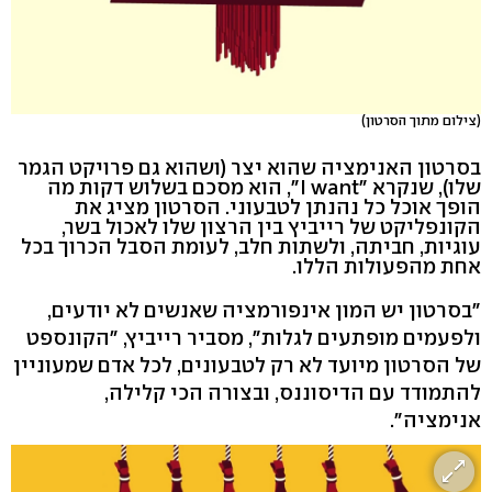
(צילום מתוך הסרטון)
בסרטון האנימציה שהוא יצר (ושהוא גם פרויקט הגמר
שלו), שנקרא ״I want", הוא מסכם בשלוש דקות מה
הופך אוכל כל נהנתן לטבעוני. הסרטון מציג את
הקונפליקט של רייביץ בין הרצון שלו לאכול בשר,
עוגיות, חביתה, ולשתות חלב, לעומת הסבל הכרוך בכל
אחת מהפעולות הללו.
״בסרטון יש המון אינפורמציה שאנשים לא יודעים,
ולפעמים מופתעים לגלות", מסביר רייביץ, "הקונספט
של הסרטון מיועד לא רק לטבעונים, לכל אדם שמעוניין
להתמודד עם הדיסוננס, ובצורה הכי קלילה,
אנימציה״.