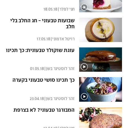
חגי לפלר
|
18.05.18
שבועות טבעוני - חג החלב בלי
חלב
רויטל אדמוני
|
17.05.18
עוגת שוקולד טבעונית: כך תכינו
זהר לוסטיגר בשן
|
01.05.18
כך תכינו סושי טבעוני בקערה
זהר לוסטיגר בשן
|
23.04.18
המבורגר טבעוני? לא בצרפת