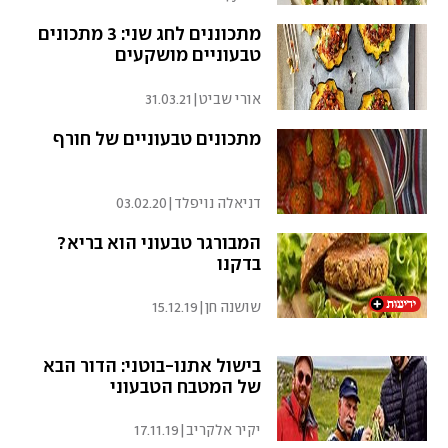
מתכוננים לחג שני: 3 מתכונים
טבעוניים מושקעים
אורי שביט
|
31.03.21
מתכונים טבעוניים של חורף
דניאלה נויפלד
|
03.02.20
המבורגר טבעוני הוא בריא?
בדקנו
שושנה חן
|
15.12.19
בישול אתנו-בוטני: הדור הבא
של המטבח הטבעוני
יקיר אלקריב
|
17.11.19