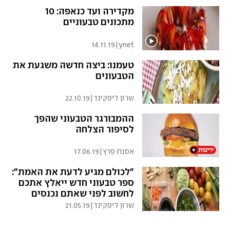
מקדירה ועד כנאפה: 10
מתכונים טבעוניים
14.11.19
|
ynet
טעמנו: ביצה חדשה משגעת את
הטבעונים
שרון ליפקינד
|
22.10.19
ההמבורגר הטבעוני שהפך
לסיפור הצלחה
אסנת פרץ
|
17.06.19
"לכולם מגיע לדעת את האמת":
ספר טבעוני חדש ייאלץ אתכם
לחשוב לפני שאתם נכנסים
למטבח
שרון ליפקינד
|
21.05.19