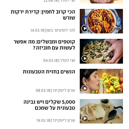
חגי לפלר
|
22.04.18
הכי קרוב לחמין: קדירת ירקות
שורש
זהר לוסטיגר בשן
|
14.03.18
קוטפים ומבשלים: מה אפשר
לעשות עם חוביזה?
חגי לפלר
|
09.03.18
הנשים בחזית הטבעונות
שרון ליפקינד
|
08.03.18
5,000 שקלים ויש גבינה
טבעונית על שמכם
שרון ליפקינד
|
19.02.18