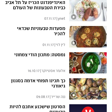
האינדיפנדנט הכריז על תל אביב
כבירת הטבעונות של העולם
07.11.17
|
ynet
מסעדות טבעוניות שכדאי
להכיר
לין לוי
|
01.11.17
נמסטה: מתכון הודי צמחוני
אלעזר אסטיוקר
|
16.10.17
כך תכינו תפוחי אדמה בסגנון
גיאורגי
ננה שרייר
|
09.08.17
הסרטון שישכנע אתכם להיות