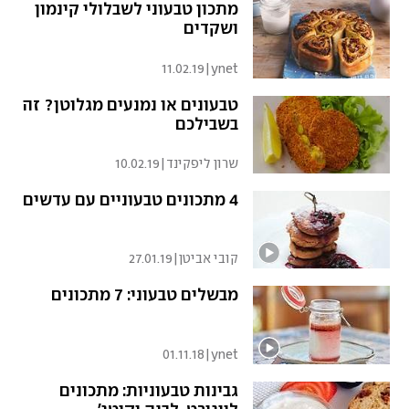
מתכון טבעוני לשבלולי קינמון
ושקדים
11.02.19
|
ynet
טבעונים או נמנעים מגלוטן? זה
בשבילכם
שרון ליפקינד
|
10.02.19
4 מתכונים טבעוניים עם עדשים
קובי אביטן
|
27.01.19
מבשלים טבעוני: 7 מתכונים
01.11.18
|
ynet
גבינות טבעוניות: מתכונים