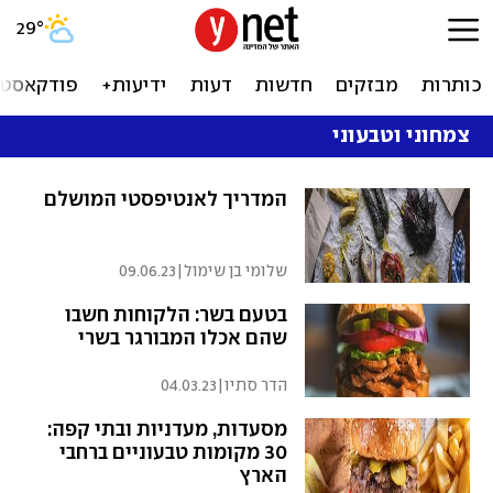
29
°
כותרות
מבזקים
חדשות
דעות
ידיעות+
פודקאסטי
צמחוני וטבעוני
המדריך לאנטיפסטי המושלם
שלומי בן שימול
|
09.06.23
בטעם בשר: הלקוחות חשבו
שהם אכלו המבורגר בשרי
הדר סתיו
|
04.03.23
מסעדות, מעדניות ובתי קפה:
30 מקומות טבעוניים ברחבי
הארץ