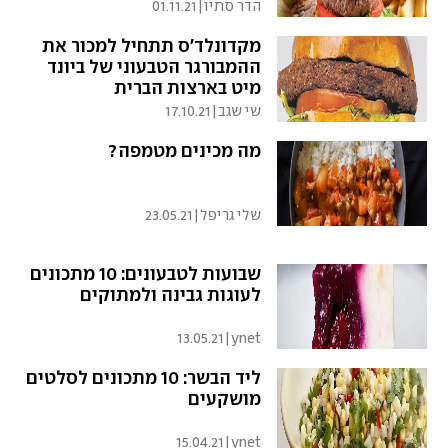
הדר סתיו
|
01.11.21
מקדונלד'ס תתחיל למכור את
ההמבורגר הטבעוני של ביונד
מיט בארצות הברית
שי שגב
|
17.10.21
מה מכינים מטמפה?
שלי גריפל
|
23.05.21
שבועות לטבעונים: 10 מתכונים
לעוגות גבינה ולמתוקים
13.05.21
|
ynet
ליד הבשר: 10 מתכונים לסלטים
מושקעים
15.04.21
|
ynet