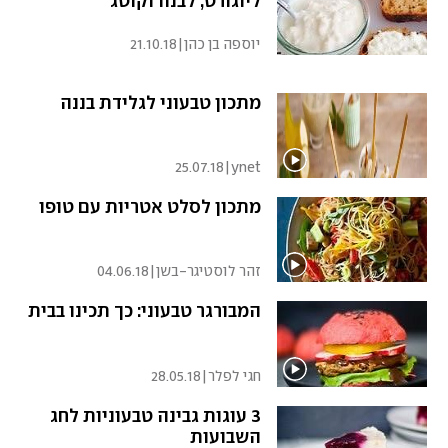
ליוגורט, לבנה וקוטג'
יוספה בן כהן
|
21.10.18
מתכון טבעוני לגלידת בננה
25.07.18
|
ynet
מתכון לסלט אטריות עם טופו
זהר לוסטיגר-בשן
|
04.06.18
המבורגר טבעוני: כך תכינו בבית
חגי לפלר
|
28.05.18
3 עוגות גבינה טבעוניות לחג
השבועות