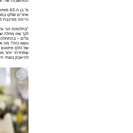
המחשבות שלי עס
מ' בן 
אחרים שלקו במח
הייתה מורכבת 
"בחלומות הכי גר
לכך שזו מחלה שת
גלים – בהתחלה ח
נושא כזה? מה אנ
של הלם פתאום נח
שפחדתי יותר מה
להיאבק בשתי חזי