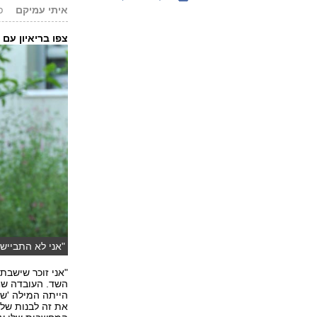
איתי עמיקם
פור
צפו בריאיון עם
"אני לא התביישת
"אני זוכר שישבת
השד. העובדה שח
הייתה המילה 'ש
את זה לבנות של