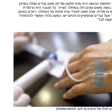
 תחושת הבושה היא מנת חלקם של לא מעט גברים שחלו בסרטן
ושה משום שהם חלו במחלה 'נשית'. כל תגובה היא נורמלית
א נורמלית, אבל חשוב לעודד שיח פתוח על המחלה. רואים באופן
ר אצל גברים שמפסיקים להתבייש. כמעט בלתי אפשרי להתמודד
קשה לבד".
ם לאלו של הנשים
(צילום: shutterskock)