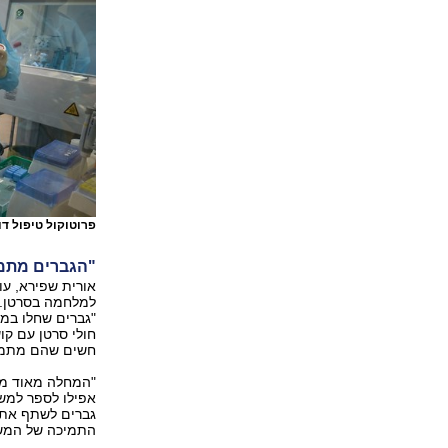
פרוטוקול טיפול ד
"הגברים מתמו
אורית שפירא, ע
למלחמה בסרטן. ב
"גברים שחלו במ
חולי סרטן עם קוש
חשים שהם מתמוד
"המחלה מאוד מת
אפילו לספר למש
גברים לשתף את 
התמיכה של המשפ