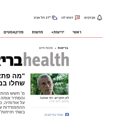
בריאות
איכות חיים
"מה פתאו
שחלו במ
מ' חשש מהתג
והסתיר אותה 
לא התבייש. רפי אוחנה
צילום: רועי עידן
על אודותיה. 
ההתמודדות עם
בשתי חזיתות"
שתף בפייסבוק