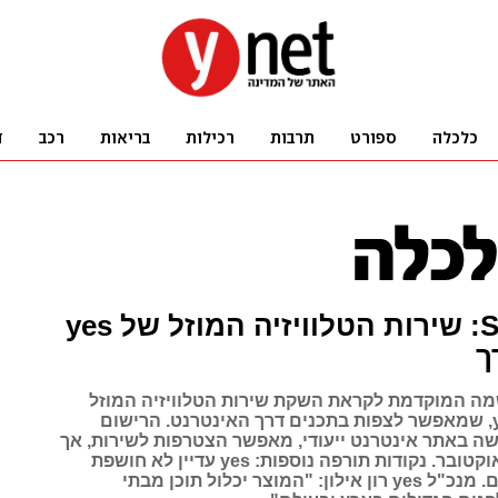
STINGTV: שירות הטלוויזיה המוזל של yes
ך
ה המוקדמת לקראת השקת שירות הטלוויזיה המוזל
החדש של yes, שמאפשר לצפות בתכנים דרך האינטרנט. הרישום
ה באתר אינטרנט ייעודי, מאפשר הצטרפות לשירות, אך
זה יושק רק באוקטובר. נקודות תורפה נוספות: yes עדיין לא חושפת
תכנים ומחירים. מנכ"ל yes רון אילון: "המוצר יכלול תוכן מבתי