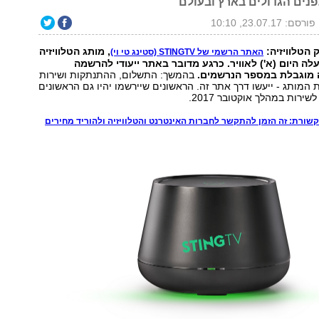
נים הגדולים בארץ ובעולם"
פורסם: 23.07.17, 10:10
הטלוויזיה:
, מותג הטלוויזיה
האתר הרשמי של STINGTV (סטינג טי וי)
וזל של yes, עלה היום (א') לאוויר. כרגע מדובר באתר ייעודי להרשמה
 מוגבלת במספר הנרשמים.
בהמשך: התשלום, ההתנתקות ושירות
 המותג - ייעשו דרך אתר זה. הראשונים שיירשמו יהיו גם הראשונים
ירות במהלך אוקטובר 2017.
קשורת: זה הזמן להתקשר לחברות האינטרנט והטלוויזיה ולהוריד מחירים