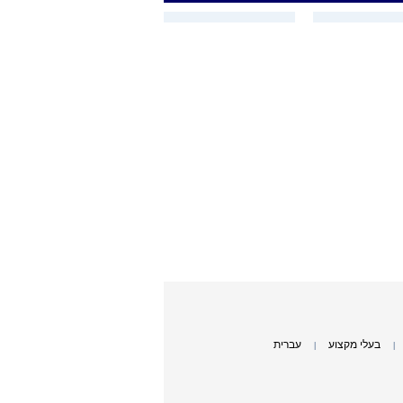
בעלי מקצוע
עברית
|
|