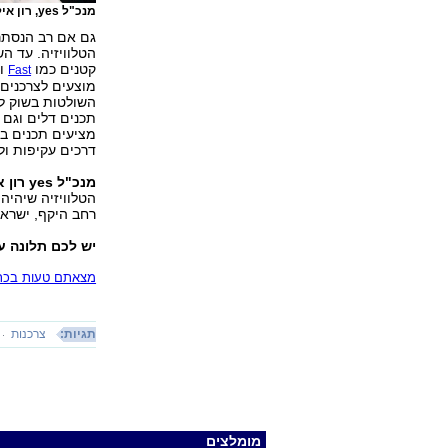
מנכ"ל yes, רון אילון
קטנים כמו
Fast
תכנים דלים וגם 
מציעים תכנים ב
דרכים עקיפות ולא
מנכ"ל yes רון אילון מסר:
הטלוויזיה שיהיה 
רחב היקף, ישראל
יש לכם תלונה 
מצאתם טעות בכתב
תגיות:
צרכנות
מומלצים