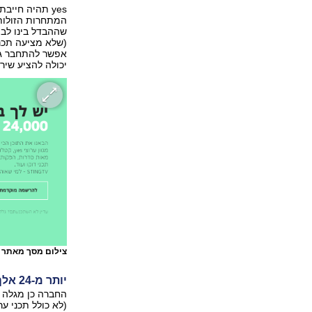
yes תהיה חיי
המתחרות הזולות 
יכולה להציע שיר
צילום מסך מאתר STINGTV
יותר מ-24 אלף שעות תוכן, אין שירות טלפוני
(לא כולל תכני ע