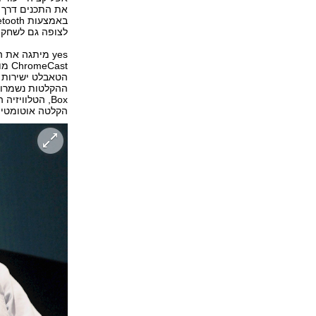
את התכנים דרך 
לצופה גם לשחק 
ast
Box, הטלווי
הקלטה אוטומטית 