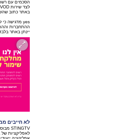
באתר כתוב שהשירות מכיל י
ההתחברות וההתנ
יינתן באתר בלב
לא חייבים ממ
לאפליקציות של ג