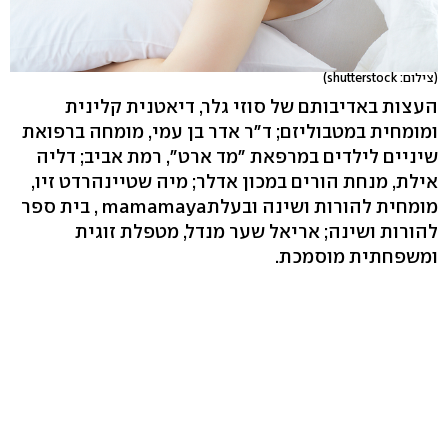
(צילום: shutterstock)
העצות באדיבותם של סוזי גלר, דיאטנית קלינית
ומומחית במטבוליזם; ד"ר אדר בן עמי, מומחה ברפואת
שיניים לילדים במרפאת "מד ארט", רמת אביב; דליה
אילת, מנחת הורים במכון אדלר; מיה שטיינהרדט זיו,
מומחית להורות ושינה ובעלתmamamaya , בית ספר
להורות ושינה; אריאל שער מנדל, מטפלת זוגית
ומשפחתית מוסמכת.