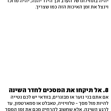
יהיה בתחילתו של הערב וכך הילד יהנה, יהיה מרוכז
וינצל את זמן האיכות הזה כמו שצריך.
8. אל תיקחו את המסכים לחדר השינה
אם אתם בני נוער או מבוגרים, בוודאי יש לכם נטייה
להיות מול מסך - טלוויזיה, טאבלט או סמארטפון, עד
לרגע השינה. אלא שחשוב להרחיק מכם את זמן המסך