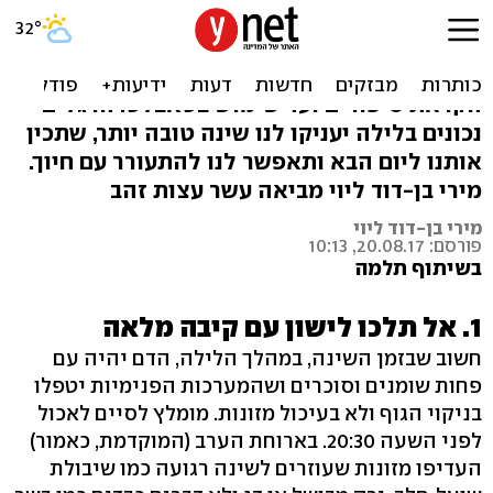
בוקר טוב מתחיל בלילה
מתזונה ועד פתרון סכסוכים, כושר ועד יניקה,
הקראת סיפורים ועד שימוש בטאבלט. הרגלים
נכונים בלילה יעניקו לנו שינה טובה יותר, שתכין
אותנו ליום הבא ותאפשר לנו להתעורר עם חיוך.
מירי בן-דוד ליוי מביאה עשר עצות זהב
מירי בן-דוד ליוי
פורסם: 20.08.17, 10:13
בשיתוף תלמה
1. אל תלכו לישון עם קיבה מלאה
חשוב שבזמן השינה, במהלך הלילה, הדם יהיה עם
פחות שומנים וסוכרים ושהמערכות הפנימיות יטפלו
בניקוי הגוף ולא בעיכול מזונות. מומלץ לסיים לאכול
לפני השעה 20:30. בארוחת הערב (המוקדמת, כאמור)
העדיפו מזונות שעוזרים לשינה רגועה כמו שיבולת