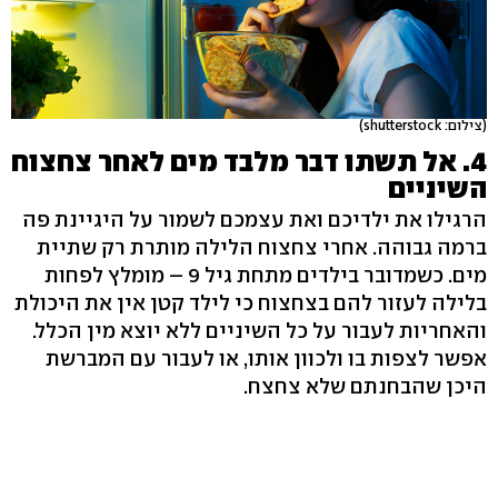
(צילום: shutterstock)
4. אל תשתו דבר מלבד מים לאחר צחצוח
השיניים
הרגילו את ילדיכם ואת עצמכם לשמור על היגיינת פה
ברמה גבוהה. אחרי צחצוח הלילה מותרת רק שתיית
מים. כשמדובר בילדים מתחת גיל 9 – מומלץ לפחות
בלילה לעזור להם בצחצוח כי לילד קטן אין את היכולת
והאחריות לעבור על כל השיניים ללא יוצא מין הכלל.
אפשר לצפות בו ולכוון אותו, או לעבור עם המברשת
היכן שהבחנתם שלא צחצח.