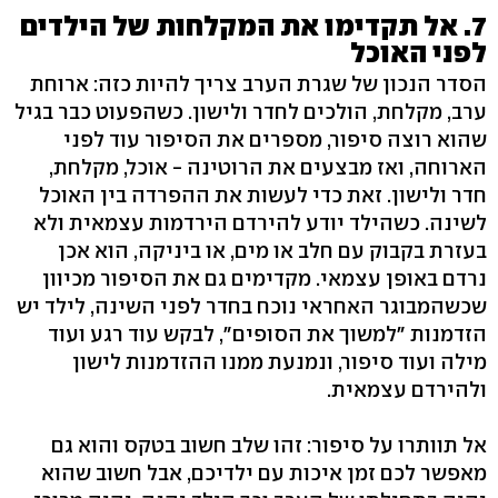
7. אל תקדימו את המקלחות של הילדים
לפני האוכל
הסדר הנכון של שגרת הערב צריך להיות כזה: ארוחת
ערב, מקלחת, הולכים לחדר ולישון. כשהפעוט כבר בגיל
שהוא רוצה סיפור, מספרים את הסיפור עוד לפני
הארוחה, ואז מבצעים את הרוטינה - אוכל, מקלחת,
חדר ולישון. זאת כדי לעשות את ההפרדה בין האוכל
לשינה. כשהילד יודע להירדם הירדמות עצמאית ולא
בעזרת בקבוק עם חלב או מים, או ביניקה, הוא אכן
נרדם באופן עצמאי. מקדימים גם את הסיפור מכיוון
שכשהמבוגר האחראי נוכח בחדר לפני השינה, לילד יש
הזדמנות "למשוך את הסופים", לבקש עוד רגע ועוד
מילה ועוד סיפור, ונמנעת ממנו ההזדמנות לישון
ולהירדם עצמאית.
אל תוותרו על סיפור: זהו שלב חשוב בטקס והוא גם
מאפשר לכם זמן איכות עם ילדיכם, אבל חשוב שהוא