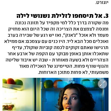
יוגורט.
3. אל תיסחפו לזלילת נשנושי לילה
מה שקורה בדרך כלל למי מקפיד על תזונה נכונה
ומנסה לצמצם את הצריכה זה שכל היום הוא מחזיק
מעמד ולא אוכל "ג'אנק", ואז יש רגע של שבירה בערב
ואוכלים מכל הבא ליד. היו כנים עם עצמכם: אם ממילא
תרגישו שאתם זקוקים לכמה קוביות שוקולד, עדיף
שתאכלו אותן באופן מבוקר עם הקפה של ארבע אחר
הצהריים ולא בשעה מאוחרת - שבה יש איבוד שליטה
והגוף שורף פחות. הטיימינג של האכילה מאוד
משמעותי, לא פחות מתוכן הארוחות.