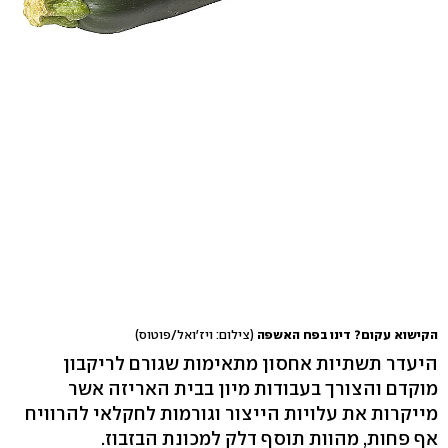
הקישוא עקום? דינו בפח האשפה
(צילום: ויז'ואל/פוטוס)
היעדר תשתיות אחסון מתאימות שגורם לריקבון
מוקדם והצורך בעבודות מיון בבית האריזה אשר
מייקרות את עלויות הייצור וגורמות לחקלאי להרוויח
אף פחות, מהוות תוסף דלק למכונת הבזבוז.