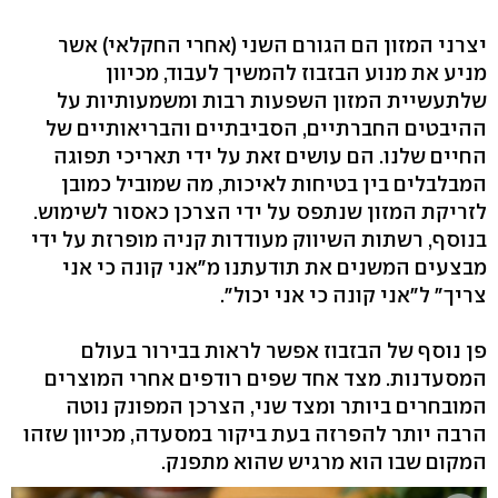
יצרני המזון הם הגורם השני (אחרי החקלאי) אשר
מניע את מנוע הבזבוז להמשיך לעבוד, מכיוון
שלתעשיית המזון השפעות רבות ומשמעותיות על
ההיבטים החברתיים, הסביבתיים והבריאותיים של
החיים שלנו. הם עושים זאת על ידי תאריכי תפוגה
המבלבלים בין בטיחות לאיכות, מה שמוביל כמובן
לזריקת המזון שנתפס על ידי הצרכן כאסור לשימוש.
בנוסף, רשתות השיווק מעודדות קניה מופרזת על ידי
מבצעים המשנים את תודעתנו מ"אני קונה כי אני
צריך" ל"אני קונה כי אני יכול".
פן נוסף של הבזבוז אפשר לראות בבירור בעולם
המסעדנות. מצד אחד שפים רודפים אחרי המוצרים
המובחרים ביותר ומצד שני, הצרכן המפונק נוטה
הרבה יותר להפרזה בעת ביקור במסעדה, מכיוון שזהו
המקום שבו הוא מרגיש שהוא מתפנק.