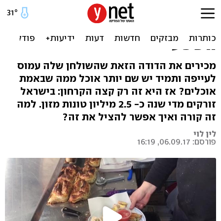
נחשו כמה אוכל נזרק לפח בכל
שנה: צריכה ובזבוז בעידן
השפע
מכירים את הדודה הזאת שהשולחן שלה עמוס
לעייפה ותמיד יש שם יותר אוכל ממה שבאמת
אוכלים? אז היא זה רק קצה הקרחון: בישראל
זורקים מדי שנה כ- 2.5 מיליון טונות מזון. למה
זה קורה ואיך אפשר להציל את זה?
לין לוי
פורסם: 06.09.17, 16:19