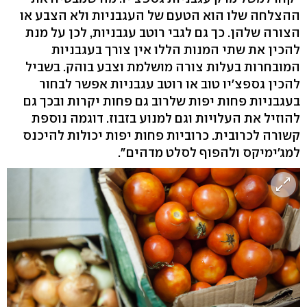
ההצלחה שלו הוא הטעם של העגבניות ולא הצבע או
הצורה שלהן. כך גם לגבי רוטב עגבניות, לכן על מנת
להכין את שתי המנות הללו אין צורך בעגבניות
המובחרות בעלות צורה מושלמת וצבע בוהק. בשביל
להכין גספצ׳יו טוב או רוטב עגבניות אפשר לבחור
בעגבניות פחות יפות שלרוב גם פחות יקרות ובכך גם
להוזיל את העלויות וגם למנוע בזבוז. דוגמה נוספת
קשורה לכרובית. כרוביות פחות יפות יכולות להיכנס
למג׳ימיקס ולהפוף לסלט מדהים".