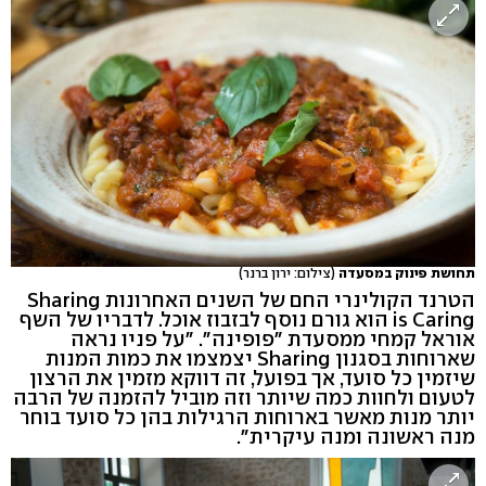
תחושת פינוק במסעדה
(צילום: ירון ברנר)
הטרנד הקולינרי החם של השנים האחרונות Sharing
is Caring הוא גורם נוסף לבזבוז אוכל. לדבריו של השף
אוראל קמחי ממסעדת "פופינה". ״על פניו נראה
שארוחות בסגנון Sharing יצמצמו את כמות המנות
שיזמין כל סועד, אך בפועל, זה דווקא מזמין את הרצון
לטעום ולחוות כמה שיותר וזה מוביל להזמנה של הרבה
יותר מנות מאשר בארוחות הרגילות בהן כל סועד בוחר
מנה ראשונה ומנה עיקרית".