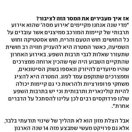
אז איך מעבירים את המסר הזה לציבור?
"מדי שנה אנחנו מקיימים 'אירוע מסה' שהוא אירוע
תרבותי של קיימות המורכב ממיצגים אשר עובדים על
כל החושים: חוש הטעם והריח, חוש אסטטיקה וחוש
השמיעה, כאשר המטרה היא להעניק חוויה רב חושית
שתעורר שאלות לגבי תרבות השפע. באירוע האחרון
שהתקיים השבוע היה שף שהכין ארוחה ממצרכים
שהיו מיועדים להיזרק ונאספו בשוק הסיטונאים,
וממצרכים שתוקפם עמד לפוג. המטרה היא להציג
משחקי פרופורציות ולהראות כי גם קיימות יכולה
להיות קולינארית ותרבותית וכי יש בתרבות השפע
שלנו פרדוקסים רבים לכן עלינו להסתכל על הדברים
אחרת״.
אבל הצלת מזון הוא לא תהליך של שינוי תודעתי בלבד,
אלא גם פרויקט מעשי שמבצע מזה 14 שנה הארגון