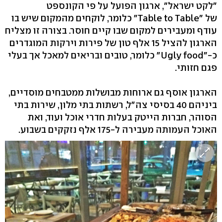
"לקט ישראל", ארגון הפועל על פי הקונספט
של ״Table to Table״ כלומר, לוקחים מהמקום שיש בו
עודף ומעבירים למקום שבו קיים חוסר. בצורה זו מצליח
הארגון להציל 15 אלף טון של פירות וירקות המוגדרים
כ-״Ugly food״ כלומר, טובים ובריאים למאכל אך בעלי
פגם חזותי.
הארגון אוסף גם ארוחות מבושלות ממטבחים מוסדיים,
ביניהם 40 בסיסי צה"ל, רשתות בתי מלון, שירות בתי
הסוהר, חברות הייטק בעלות חדרי אוכל ועוד, ואת
האוכל העמותה מעבירה ל-175 אלף נזקקים בשבוע.