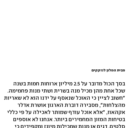
מבית המלון לנזקקים
בסך הכול מדובר על 2.5 מיליון ארוחות חמות בשנה
שכל אחת מהן מכיל מנה בשרית ושתי מנות פחמימה.
"חשוב לציין כי האוכל שנאסף על ידנו הוא לא שאריות
מהצלחות", מסבירה דוברת הארגון אושרת אדלר
אקהאוז, "אלא אוכל עודף שמותר לאכילה על פי כללי
בטיחות המזון המחמירים ביותר. אנחנו לא אוספים
סלטים, דגים או מנות שמכילות מיונז ומקפידים כי