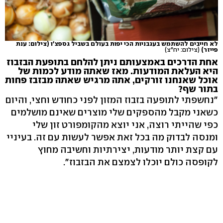
לא חייבים להשתמש בעגבניות הכי יפות בעולם בשביל גספצ'ו (צילום: ענת
פייזר)
(צילום: יח"צ)
אחת הדרכים באמצעותם ניתן להלחם בתופעת הבזבוז
היא העלאת המודעות. מאז שאתה מודע לכמות של
אוכל שאנחנו זורקים, אתה מרגיש שאתה מבזבז פחות
בתור שף?
"נחשפתי לתופעה בזבוז המזון לפני כחודש וחצי, והיום
כשאני מקבל מהספקים שלי מוצרים שאינם מושלמים
כפי שהייתי רוצה, אני יוצא מהקומפורט זון שלי
ומנסה לבדוק מה בכל זאת אפשר לעשות עם זה. בעיניי
עם קצת יותר מודעות, יצירתיות וחשיבה מחוץ
לקופסה כולם יוכלו לצמצם את הבזבוז".