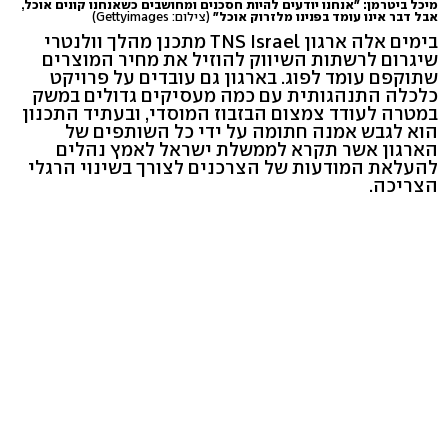
מיכל ביטרמן: "אנחנו יודעים להיות חסכנים ומחושבים כשאנחנו קונים אוכל,
אבל דבר אינו עומד בפנינו מלזרוק אוכל"
(צילום: Gettyimages)
בימים אלה ארגון TNS Israel מתכנן מהלך וולנטרי
שיגרום לרשתות השיווק להוזיל את מחיר המוצרים
שתוקפם עומד לפוג. בארגון גם עובדים על פרויקט
כלכלה התנהגותית עם כמה מעסיקים גדולים במשק
במטרה לעודד צמצום הבזבוז המוסדי, ובעתיד התכנון
הוא לגבש אמנה חתומה על ידי כל השותפים של
הארגון אשר תקרא לממשלת ישראל לאמץ נהלים
להעלאת המודעות של הצרכנים לצורך בשינוי הרגלי
הצריכה.