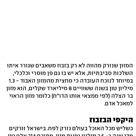
המזון שנזרק מהווה לא רק בזבוז משאבים שגורר איתו
השלכות סביבתיות, אלא יש בו גם פן מוסרי וכלכלי,
במיוחד לנוכח העובדה כי מחצית מהמזון האבוד - 1.3
מיליון טון בשנה ששוויים 8 מיליארד שקלים, הוא מזון
בר הצלה (לפי ממצאי אותו הדו״ח) כלומר מזון הראוי
למאכל אדם.
היקפי הבזבוז
כשליש מכל האוכל בעולם נזרק לפח. בישראל זורקים
מדי שנה כ- 2.5 מיליון טונות מזון, מתוכם 214 אלף טון