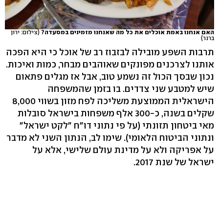
האם אנחנו באמת אוכלים את כל מה שאנחנו מזמינים במסעדה?
(צילום: ירון
ברנר)
תרבות השפע מובילה לבזבוז רב של אוכל כי היא הפכה
אותנו לצרכנים מפונקים שאוהבים מבחר, כמות ואיכות.
נכון שבסך הכול זה נשמע טוב, אבל אז מגלים פתאום
שיש למטבע שני צדדים. בו בזמן שהמשפחה
הישראלית הממוצעת משליכה לפח מזון בשווי 8,000
שקלים בשנה, כ-300 אלף משפחות בישראל סובלות
מאי ביטחון תזונתי (על פי נתוני דו"ח "לקט ישראל"
ונתוני הביטוח הלאומי). שימו לב, הנתון השני לא מדבר
על אפריקה ולא על מדינת עולם שלישי, אלא על
ישראל של שנת 2017.