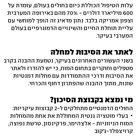
עלות הטיפול הכוללת כיום בחולים בעולם, עומדת על
600 מיליארד דולרים - 70% מהם באירופה המערבית
וצפון אמריקה בלבד. נתון מדאיג זה הופך למוחשי עם
עליית תוחלת החיים והשינויים הדמוגרפיים בעולם
המערבי בעיקר.
לאתר את הסיבות למחלה
בשני העשורים האחרונים בעיקר, נטמעת ההבנה בקרב
מטפלים וחוקרים בתחום המוח, כי יש להזדרז ולאתר
את הסיבות ודרכי ההתמודדות עם מחלות דמנטיות
שונות, מתוך ההבנה שהפתרון דחוף והכרחי.
מי נמצא בקבוצת הסיכון?
החולים הדמנטיים מתחלקים ל-2 קבוצות עיקריות:
בעלי מוטציה גנטית המחוללת את אחת מהמחלות
המוח הניווניות - אלצהימר, פרקינסון, טרשת נפוצה,
קרויצפלד-ג'קוב