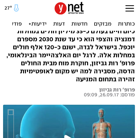
הפיתוח הישראלי שעשוי
למנוע הופעת אלצהיימר
כיום חיים בעולם כ-35 מיליון חולים במחלות
דמנציה והצפי הוא כי עד שנת 2030 מספרם
יוכפל. בישראל לבדה, ישנם כ-120 אלף חולים
במחלות אלה. לרגל יום האלצהיימר הבינלאומי,
פרופ' רות גביזון, חוקרת מוח מבית החולים
הדסה, מסבירה למה יש מקום לאופטימיות
זהירה בתחום המניעה
פרופ' רות גביזון
פורסם: 26.09.17, 09:09