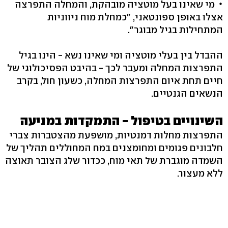
מי שאינו בעל מוטציה מובהקת, והמחלה התפרצה
אצלו באופן ספונטאני, "כמחלת מוח ניווניות
המתחילות בגיל מבוגר".
ההבדל בין בעלי מוטציה ומי שאינו נשא - הינו בגיל
התפרצות המחלה ומעבר לכך - בהיבט הפסיכולוגי של
חיים תחת איום התפרצות המחלה, כשעון חול, בקרב
הנשאים הגנטיים.
השינויים בטיפול - התמקדות במניעה
התפרצות מחלות דמנטיות, מושפעת מהצטברות צברי
חלבונים פגומים ומחומצנים במח המחוללים תהליך של
השמדה מוגברת של תאי מוח, ככדור שלג הצובר תאוצה
ללא מעצור.