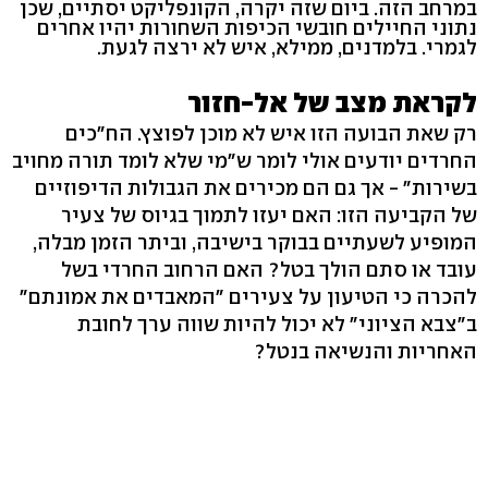
במרחב הזה. ביום שזה יקרה, הקונפליקט יסתיים, שכן
נתוני החיילים חובשי הכיפות השחורות יהיו אחרים
לגמרי. בלמדנים, ממילא, איש לא ירצה לגעת.
לקראת מצב של אל-חזור
רק שאת הבועה הזו איש לא מוכן לפוצץ. הח"כים
החרדים יודעים אולי לומר ש"מי שלא לומד תורה מחויב
בשירות" - אך גם הם מכירים את הגבולות הדיפוזיים
של הקביעה הזו: האם יעזו לתמוך בגיוס של צעיר
המופיע לשעתיים בבוקר בישיבה, וביתר הזמן מבלה,
עובד או סתם הולך בטל? האם הרחוב החרדי בשל
להכרה כי הטיעון על צעירים "המאבדים את אמונתם"
ב"צבא הציוני" לא יכול להיות שווה ערך לחובת
האחריות והנשיאה בנטל?