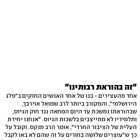
"זה בהוראת רבותינו"
אחד מהעצירים - בנו של אחד האנשים החזקים ב"פלג
הירושלמי", והמקורב ביותר לרב שמואל אוירבך,
שבהוראתו נמשכת עד היום המחאה נגד חוק הגיוס,
ותלמידיו לא מתייצבים בלשכות הגיוס. "אנחנו יחידת
העלית של הציבור החרדי", אומר הרב מנקס. וקובל על
כך ש"עוצרים שלושה בחורים על זה שהם לא באו לקבל