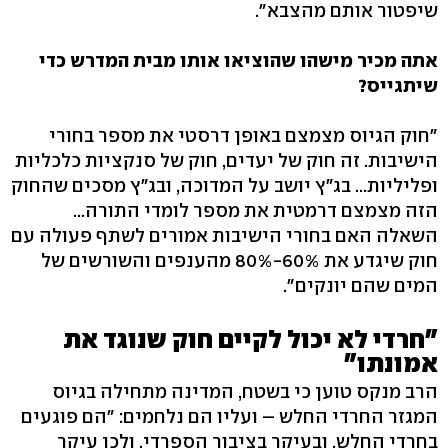
שיפטור אותם מהצבא".
אתה מכיר מישהו שהוציאו אותו מבית המדרש כדי
שיתגייס?
"חוק הגיוס מצמצם באופן דרסטי את מספר בחורי
הישיבות. זה חוק של יעדים, חוק של סנקציות כלכליות
ופליליות... בג"ץ יושב על המדוכה, ובג"ץ מסכים שהחוק
הזה מצמצם דרמטית את מספר לומדי התורה...
השאלה האם בחורי הישיבות אמורים לשתף פעולה עם
חוק שיגדע את 60%-80% מהענפים והשורשים של
המים שהם יונקים".
"חרדי לא יכול לקיים חוק שנוגד את
אמונתו"
הרב מנקס טוען כי בשטח, המדינה מתחילה בגיוס
המגזר החרדי החלש – ועליו הם נלחמים: "הם פוגעים
בחרדי החלש, ובעיקר בציבור הספרדי, ולכן עיקר