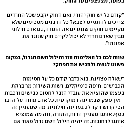
בפועל, מצפצפים על החוק.
"קודם כל יש חוק יהודי. ואם החוק יקבע שכל החרדים
צריכים להתגייס לצבא? כל הרבנים מסכימים שלא
מקיימים חוקים שנוגדים את התורה, גם אדם חילוני
מבין שאדם חרדי לא יכול לקיים חוק שנוגד את
אמונתו".
שווה לכם כל האלימות הזו וחילול השם הגדול, במקום
פשוט לגשת ולהגיש את הפתק?
"שאלה מצוינת, בוא נדבר קודם כל על חסימות
הכבישים: חיפה כימיקלים, רשות השידור, מר ברקת
בעצמו שהוציא את עובדי הזבל לחסום כבישים ורכבות
- אין ספק שבמדינה דמוקרטית כל אדם מוחה על הדבר
הכי קדוש ויקר לו. במדינה חילונית, מה שמעניין זה
כסף. אותנו מעניין הרוח, התורה, וזה מה שמוציא
אותנו לרחובות. זה יהיה חילול השם גדול מאוד אם