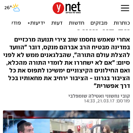
חוסמי הכבישים מדברים:
"אנחנו יחידת העילית של
הציבור החרדי"
אחרי שאמש נחסמו שוב צירי תנועה מרכזיים
במדינה מבטיח הרב אברהם מנקס, דובר "הוועד
להצלת עולם התורה", שהבלגאנים ממש לא לפני
סיום: "אם לא ישחררו את לומדי התורה מהכלא,
ואם החילונים הקיצוניים ימשיכו לתפוס את כל
הציבור בגרונו - הציבור ירחיב את מחאותיו בכל
דרך אפשרית"
קובי נחשוני ואטילה שומפלבי
פורסם: 21.03.17, 14:33