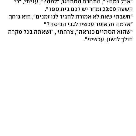
"אבל למה?", התחכם המתבגר, "למה?", עניתי, "כי
השעה 23:00 ומחר יש לכם בית ספר".
"חשבתי שאת לא אמורה להגיד לנו זמנים", הוא גיחך,
"אז מה זה אומר עכשיו לגבי הניסוי?"
"שהוא הסתיים כנראה", צרחתי , "ושאתה בכל מקרה
הולך לישון, עכשיו!".