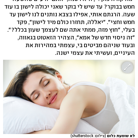
חמש בבוקר? עד שיש לי בוקר שאני יכולה לישון בו עוד
שעה. הרגתם אותי, אפילו בצבא נותנים לנו לישון עד
חמש וחצי". "יאללה, תחזרו כולם מיד לישון", פקד
בעלי, "חוץ מזה, ממתי אתה שם לעצמך שעון בכלל?".
"זה ניסוי חדש של אמא", הצהיר הזאטוט בגאווה,
ובעוד שניהם מביטים בי, עצמתי במהירות את
העיניים, ועשיתי את עצמי ישנה.
לא שומעת כלום
(צילום: shutterstock)