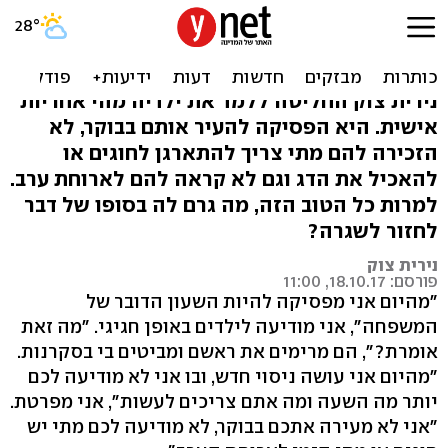
היום שבו אימא הפסיקה
להיות השעון הדובר
נירית צוק החליטה ללמד את ילדיה מהי אחריות
אישית. היא הפסיקה להעיר אותם בבוקר, לא
הזכירה להם מתי צריך להתארגן לחוגים או
להאכיל את הדג וגם לא קראה להם לארוחת ערב.
למרות כל הטוב הזה, מה גרם לה בסופו של דבר
לחזור לשגרה?
נירית צוק
פורסם: 18.10.17, 11:00
"מהיום אני מפסיקה להיות השעון הדובר של
המשפחה", אני מודיעה לילדים באופן חגיגי. "מה זאת
אומרת?", הם מרימים את ראשם ומביטים בי בסקרנות.
"מהיום אני עושה ניסוי חדש, ובו אני לא מודיעה לכם
יותר מה השעה ומה אתם צריכים לעשות", אני מפרטת.
"אני לא מעירה אתכם בבוקר, לא מודיעה לכם מתי יש