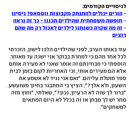
לניסויים הקודמים:
-
הורים יכולים להתנתק מקבוצות ווטסאפ? ניסינו
-
חופשה משפחתית שהילדים תכננו - כך זה נראה
-
זה מה שקרה כשנתנו לילדים לאכול רק מה שהם
רוצים
עוד באותו הערב, לפני שהילדים הלכו לישון, הזכרתי
לכל אחד מהם כי למחרת בבוקר אני ישנה עד מאוחר.
הוספתי כי מבחינתם זה אומר שאני לא מעירה אותם
אלא הם מעירים אותי, וכי האחריות לקום בזמן לבית
ספר מוטלת עליהם. "ואם אני נגיד לא אשמע את
השעון, ולא אלך?", הציץ בי המתבגר בחיוך משועשע.
"ברור לך שזה לא הרעיון, נכון?", שאלתי, "וחוץ מזה
מחר יש לך מבחן אז זה בכלל לא היום המתאים
למשחקים".