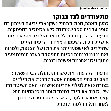
(צילום: shutterstock)
מתעוררים לבד בבוקר
למען האמת, הכול התחיל כשקראתי ידיעה בעיתון בה
סופר על בית ספר שמתנהל ללא צלצולים בהפסקות.
הרעיון היה, כך נכתב, ללמד את הילדים מהי אחריות
אישית. הכוונה שעמדה מאחורי הרעיון הייתה
שהילדים לא ישמעו יותר את קולו של הצלצול, ולמרות
זאת ירוצו לכיתות בסיום ההפסקה כעדר סוסים צעיר
מתוך גילוי אחריות אישית ובגרות.
הרעיון הזה עורר את סקרנותי, ועלתה בי השאלה:
האם גם בחיי המשפחה אפשר להרגיל את הילדים
בצורה כזאת לגילוי אחריות אישית? האם השיטה הזו
של "לזרוק את הילד למים" ולומר לו כי מהיום הוא
עצמו אחראי בלעדי, היא השיטה הטובה לחינוך
לאחריות? החלטתי לנסות.