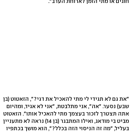
חוגים או מתי הזמן לארוחת הערב".
"את גם לא תגידי לי מתי להאכיל את דגי?", הזאטוט (בן
שבע) נסער. "אה", אני מתלבטת, "אני לא אגיד, ומהיום
אתה תצטרך לזכור בעצמך מתי להאכיל אותו". הזאטוט
מביט בי מודאג, ואילו המתבגר (בן 14) נראה לא מתעניין
בעליל, "מה זה הניסוי הזה בכלל?", הוא מושך בכתפיו