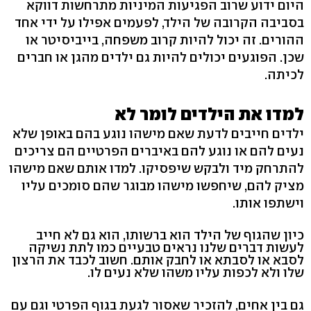
היום ידוע שרוב הפגיעות המיניות מתרחשות דווקא
בסביבה הקרובה של הילד, לפעמים אפילו על ידי אחד
ההורים. זה יכול להיות קרוב משפחה, בייביסיטר או
שכן. הפוגעים יכולים להיות גם ילדים מהגן או חברים
לכיתה.
למדו את הילדים לומר לא
ילדים חייבים לדעת שאם מישהו נוגע בהם באופן שלא
נעים להם או נוגע להם באיברים הפרטיים הם צריכים
להתרחק מיד ולבקש שיפסיקו. למדו אותם שאם מישהו
מציק להם, שיחפשו מישהו מבוגר שהם סומכים עליו
וישתפו אותו.
כיון שהגוף של הילד הוא ברשותו, הוא גם לא חייב
לעשות דברים שלנו נראים טבעיים כמו לתת נשיקה
לסבא או לסבתא או לחבק אותם. חשוב לכבד את הרצון
שלו ולא לכפות עליו משהו שלא נעים לו.
גם בין אחים, להזכיר שאסור לגעת בגוף הפרטי וגם עם