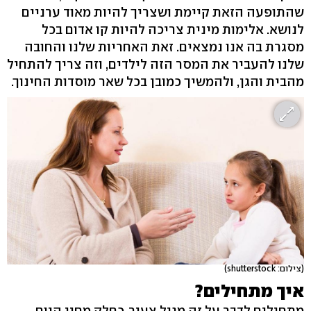
שהתופעה הזאת קיימת ושצריך להיות מאוד ערניים
לנושא. אלימות מינית צריכה להיות קו אדום בכל
מסגרת בה אנו נמצאים. זאת האחריות שלנו והחובה
שלנו להעביר את המסר הזה לילדים, וזה צריך להתחיל
מהבית והגן, ולהמשיך כמובן בכל שאר מוסדות החינוך.
(צילום: shutterstock)
איך מתחילים?
מתחילים לדבר על זה מגיל צעיר, כחלק מחיי היום