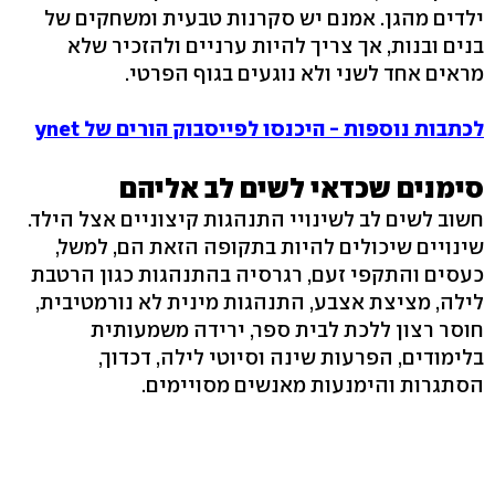
ילדים מהגן. אמנם יש סקרנות טבעית ומשחקים של
בנים ובנות, אך צריך להיות ערניים ולהזכיר שלא
מראים אחד לשני ולא נוגעים בגוף הפרטי.
לכתבות נוספות - היכנסו לפייסבוק הורים של ynet
סימנים שכדאי לשים לב אליהם
חשוב לשים לב לשינויי התנהגות קיצוניים אצל הילד.
שינויים שיכולים להיות בתקופה הזאת הם, למשל,
כעסים והתקפי זעם, רגרסיה בהתנהגות כגון הרטבת
לילה, מציצת אצבע, התנהגות מינית לא נורמטיבית,
חוסר רצון ללכת לבית ספר, ירידה משמעותית
בלימודים, הפרעות שינה וסיוטי לילה, דכדוך,
הסתגרות והימנעות מאנשים מסויימים.