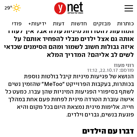
שיחת חובה: לדבר עם ילדים
על הטרדות מיניות
המודעות להטרדות מיניות עולה אבל איך לעורר
אותה גם אצל ילדים מבלי להפחיד אותם? על
איזה גבולות חשוב לשמור ומהם הסימנים שכדאי
לשים לב אליהם? המדריך המלא
רוני מעוז
פורסם: 22.10.17, 11:12
הנושא של פגיעות מיניות קיבל בולטות נוספת
בכותרות, בעקבות הפרוייקט "MeToo" שהזמין נשים
לשתף בסיפורי הפגיעות המיניות שהן עברו. כמעט כל
אישה עוברת הטרדה מינית לפחות פעם אחת במהלך
חייה. אלימות מינית נמצאת היום בכל מקום והיא
פוגעת בנשים, גברים וילדים.
דברו עם הילדים