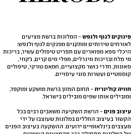
פינוקים לגוף ולנפש
- המלונות ברשת מציעים
לאורחים שירותים ומתקנים מפנקים לגוף ולנפש:
היכלי ספא מפוארים עם תפריט טיפולים עשיר, בריכות
מי מלח ובריכות מינרלים, מפלי מים קרים, ג'קוזי,
סאונות, חדרי כושר מקצועיים, חמאם טורקי, טיפולים
קוסמטיים ועשרות סוגי עיסויים.
חוויה קולינרית
- תחום המזון ברשת מושקע ומוקפד,
ומובילים אותו שפים מובילים בישראל.
עיצוב פנים
- הרשת השקיעה משאבים רבים בכל
הקשור בעיצוב החללים במלונות שעוצבו על ידי
מעצבים בינלאומיים ידועים. ההשקעה בעיצוב הפנים
של המלונות מתחילה כבר מהמצעים העשויים