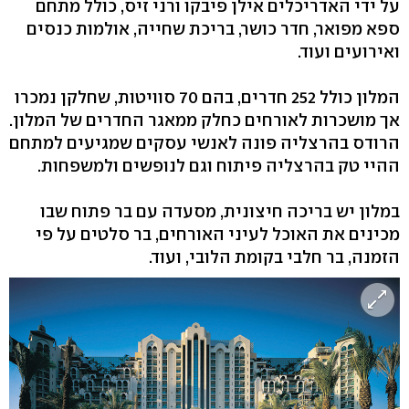
על ידי האדריכלים אילן פיבקו ורני זיס, כולל מתחם
ספא מפואר, חדר כושר, בריכת שחייה, אולמות כנסים
ואירועים ועוד.
המלון כולל 252 חדרים, בהם 70 סוויטות, שחלקן נמכרו
אך מושכרות לאורחים כחלק ממאגר החדרים של המלון.
הרודס בהרצליה פונה לאנשי עסקים שמגיעים למתחם
ההיי טק בהרצליה פיתוח וגם לנופשים ולמשפחות.
במלון יש בריכה חיצונית, מסעדה עם בר פתוח שבו
מכינים את האוכל לעיני האורחים, בר סלטים על פי
הזמנה, בר חלבי בקומת הלובי, ועוד.