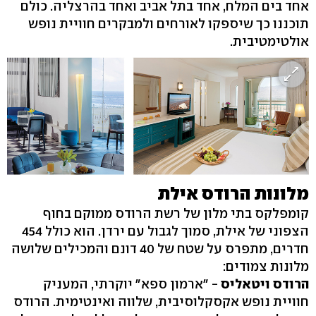
אחד בים המלח, אחד בתל אביב ואחד בהרצליה. כולם
תוכננו כך שיספקו לאורחים ולמבקרים חוויית נופש
אולטימטיבית.
מלונות הרודס אילת
קומפלקס בתי מלון של רשת הרודס ממוקם בחוף
הצפוני של אילת, סמוך לגבול עם ירדן. הוא כולל 454
חדרים, מתפרס על שטח של 40 דונם והמכילים שלושה
מלונות צמודים:
הרודס ויטאליס
- "ארמון ספא" יוקרתי, המעניק
חוויית נופש אקסקלוסיבית, שלווה ואינטימית. הרודס