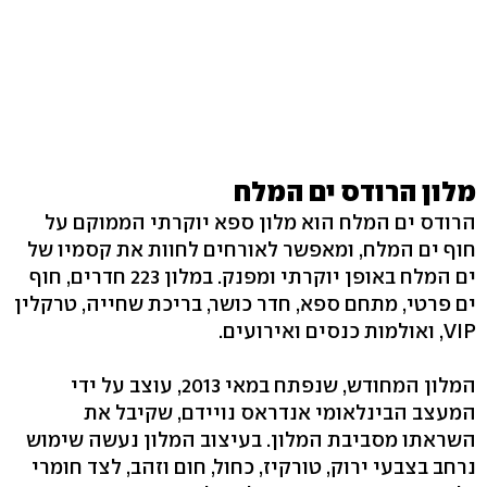
מלון הרודס ים המלח
הרודס ים המלח הוא מלון ספא יוקרתי הממוקם על
חוף ים המלח, ומאפשר לאורחים לחוות את קסמיו של
ים המלח באופן יוקרתי ומפנק. במלון 223 חדרים, חוף
ים פרטי, מתחם ספא, חדר כושר, בריכת שחייה, טרקלין
VIP, ואולמות כנסים ואירועים.
המלון המחודש, שנפתח במאי 2013, עוצב על ידי
המעצב הבינלאומי אנדראס נויידם, שקיבל את
השראתו מסביבת המלון. בעיצוב המלון נעשה שימוש
נרחב בצבעי ירוק, טורקיז, כחול, חום וזהב, לצד חומרי