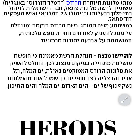
מותג מלונות היוקרה
הרודס
("המלך הורדוס" באנגלית)
משתייך לרשת מלונות פתאל, חברה ישראלית לניהול
בתי מלון בבעלותו ובניהולו של המלונאי ואיש העסקים
דוד פתאל.
כמשתמע משם המותג, רשת הרודס הוקמה ומנוהלת
על מנת להעניק לאורחים חוויית נופש מלכותית,
המושתתת על ארבעה יסודות מרכזיים:
לוקיישן מנצח
- הנהלת הרשת מאמינה כי חופשה
מושלמת מתחילה במיקום מנצח. לכן, הוחלט להשיק
את מלונות הרודס הממוקמים באילת, ים המלח, תל
אביב והרצליה לצד חופי ים, כך שמכל אחד מהמלונות
נשקף נוף של ים - הים האדום, ים המלח והים התיכון.