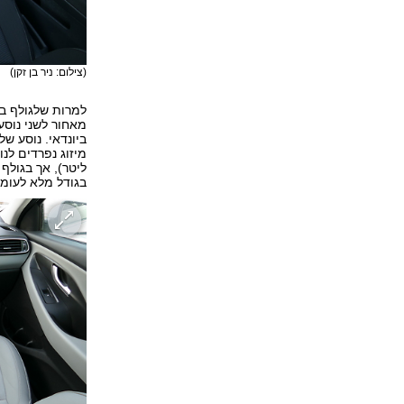
(צילום: ניר בן זקן)
מאחור לשני נוסעי
ביונדאי. נוסע ש
ליטר), אך בגולף
בגודל מלא לעומת