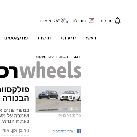
רכב
מבחני דרכים והשקות
הבכורה
במשך שנים אר
צילום: ניר בן זקן
ושמרה על מעמ
כעת זו יונדא
ניר בן זקן, אודי 
שתף בפייסבוק