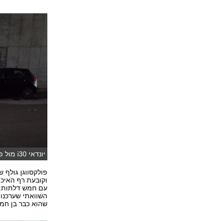
יונדאי i30 מול פולקסווגן גולף
פולקסווגן גולף 
וקובעת רף האיכ
עם חמש דלתות. 
השוואתי שערכנו 
שהוא כבר בן חמש