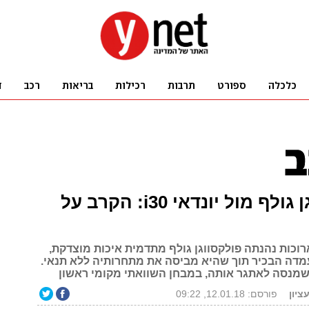
פולקסווגן גולף מול יונדאי i30: הקרב על
וכות נהנתה פולקסווגן גולף מתדמית איכות מוצדקת,
דה הבכיר תוך שהיא מביסה את מתחרותיה ללא תנאי.
י שמנסה לאתגר אותה, במבחן השוואתי מקומי ראשון
עציון
פורסם: 12.01.18, 09:22