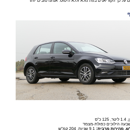
 על כך הקוריאנים בפה מלא וללא היסוס: אנחנו טובים יותר
ף
1 כ"ס
בעה הילוכים כפולת-מצמד
9.1 שניות, 204 קמ"ש