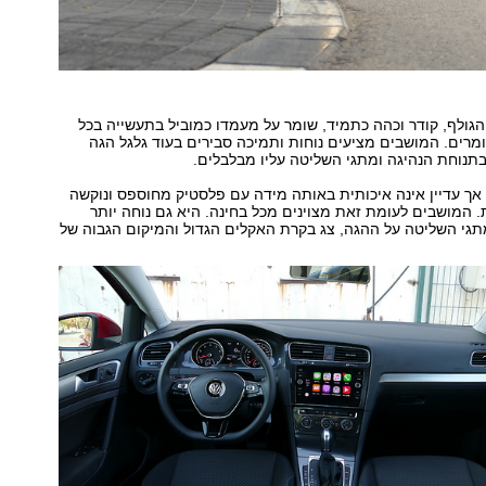
גולף, קודר וכהה כתמיד, שומר על מעמדו כמוביל בתעשייה בכל
מרים. המושבים מציעים נוחות ותמיכה סבירים בעוד גלגל הגה
בתנוחת הנהיגה ומתגי השליטה עליו מבלבלים.
לת, אך עדיין אינה איכותית באותה מידה עם פלסטיק מחוספס ונוקשה
המושבים לעומת זאת מצוינים מכל בחינה. היא גם נוחה יותר
תגי השליטה על ההגה, צג בקרת האקלים הגדול והמיקום הגבוה של