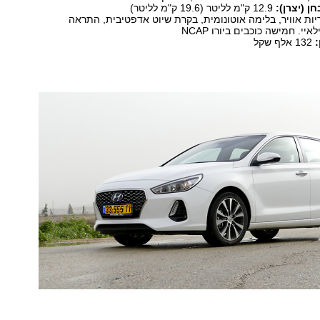
ן (יצרן):
12.9 ק"מ לליטר (19.6 ק"מ לליטר)
ות אוויר, בלימה אוטונומית, בקרת שיוט אדפטיבית, התראה
יי. חמישה כוכבים ביורו NCAP
132 אלף שקל