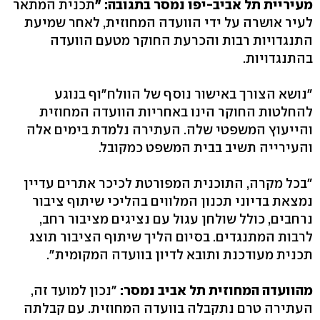
מעיריית תל אביב-יפו נמסר בתגובה: "
תכנית המתאר
לעיר אושרה על ידי הוועדה המחוזית, לאחר שמיעת
התנגדויות רבות והכרעת החוקר מטעם הוועדה
בהתנגדויות.
"נושא הצורך באישור נוסף של הוולח"וף בנוגע
להחלטות החוקר הינו באחריות הוועדה המחוזית
והייעוץ המשפטי שלה. העתירה נלמדת בימים אלה
והעירייה תשיב בבית המשפט כמקובל.
"בכל מקרה, התוכנית המפורטת לכיכר אתרים עדיין
נמצאת בדיוני תכנון המלווים בהליכי שיתוף ציבור
נרחבים, כולל שולחן עגול עם נציגים מציבור רחב,
לרבות המתנגדים. בסיום הליך שיתוף הציבור תוצג
תכנית מעודכנת ותובא לדיון בוועדה המקומית".
מהוועדה המחוזית תל אביב נמסר:
"נכון למועד זה,
העתירה טרם נתקבלה בוועדה המחוזית. עם קבלתה