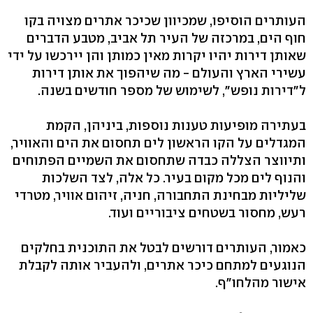
העותרים הוסיפו, שמכיוון שכיכר אתרים מצויה בקו
חוף הים, במרכזה של העיר תל אביב, מטבע הדברים
שאותן דירות יהיו יקרות מאין כמותן והן יירכשו על ידי
עשירי הארץ והעולם - מה שיהפוך את אותן דירות
ל"דירות נופש", לשימוש של מספר חודשים בשנה.
בעתירה מופיעות טענות נוספות, ביניהן, הקמת
המגדלים על הקו הראשון לים תחסום את הים והאוויר,
ותיווצר הצללה כבדה שתחסום את השמיים הפתוחים
והנוף לים מכל מקום בעיר. כל אלה, לצד השלכות
שליליות מבחינת התחבורה, חניה, זיהום אוויר, מטרדי
רעש, מחסור בשטחים ציבוריים ועוד.
כאמור, העותרים דורשים לבטל את התוכנית בחלקים
הנוגעים למתחם כיכר אתרים, ולהעביר אותה לקבלת
אישור מהלחו"ף.