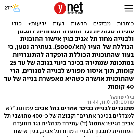
עתירה נגד בניית מגדלים
בכיכר אתרים
עתירה מנהלית נגד הוועדה המחוזית לתכנון
ולבנייה מחוז תל אביב בגין אישור התוכנית
הכוללת של העיר (תא/5000). בעתירה נטען, כי
בעוד שהתוכנית הכוללת הופקדה להתנגדויות
במתכונת שמתירה בכיכר בינוי בגובה של עד 25
קומות, תוך איסור מפורש לבנייה למגורים, הרי
שהתוכנית אושרה כשהיא מאפשרת בנייה של עד
40 קומות
בילי פרנקל
פורסם: 11.01.18, 11:44
מתנגדים לבנייה בכיכר אתרים בתל אביב:
עמותת "לא
למגדלים בכיכר אתרים" וקבוצה של כ-400 מתושבי תל
אביב הגישו אתמול (ד') עתירה מנהלית נגד הוועדה
המחוזית לתכנון ולבנייה מחוז תל אביב, בגין אישור