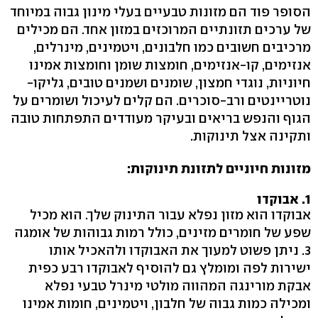
הסופר פוד הם מזונות טבעיים בעלי מינון גבוה במיוחד
של ערכים תזונתיים המרוכזים במזון אחד. הם מכילים
מרכיבים חשובים כמו חלבונים, ויטמינים, מינרלים,
אנזימים, קו-אנזימים, חומצות שומן וחומצות אמינו
חיוניות, נוגדי חמצון, שומנים ושמנים טובים, גליקו-
נוטריינטים ורב-סוכרים. הם קלים לעיכול ושומרים על
הגוף והנפש בריאים ובעיקר מעודדים התפתחות טובה
ותקינה אצל תינוקות.
מזונות חיוניים לתזונת תינוקות:
1. אבוקדו
אבוקדו הוא מזון נפלא עבור התינוק שלך. הוא מכיל
שפע של חומרים מזינים, כולל רמות גבוהות של אומגה
3. ניתן פשוט למעוך את האבוקדו ולהאכיל אותו
ישירות לפה ומומלץ גם להוסיף לאבוקדו רבע כפית
אבקת מורינגה המהווה מולטי מינרל טבעי נפלא
ומכילה כמות גבוה של חלבון, ויטמינים, חומות אמינו