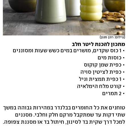
(צילום: רונן מנגן)
מתכון להכנת ליטר חלב
• 1 כוס שקדים, מושרים במים כשש שעות ומסוננים
• כוסות מים
• כפית שמן קוקוס
• כפית לציטין סויה
• 1 כפית תמצית וניל
• קורט מלח הימלאיה
• 2 תמרים
טוחנים את כל החומרים בבלנדר במהירות גבוהה במשך
שתי דקות עד שמתקבל מרקם חלק וחלבי. מסננים
למכל דרך שקית בד לסינון, חיתול בד או מסננת צפופה.