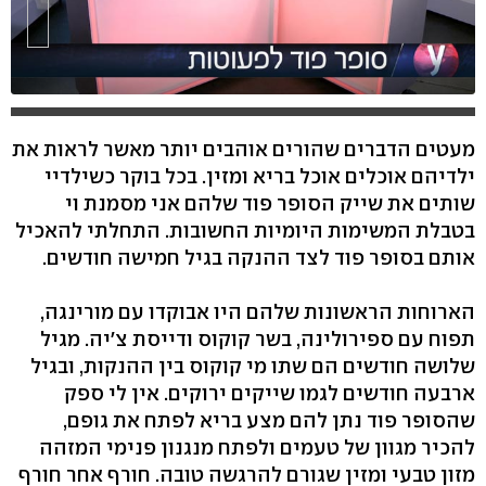
מעטים הדברים שהורים אוהבים יותר מאשר לראות את
ילדיהם אוכלים אוכל בריא ומזין. בכל בוקר כשילדיי
שותים את שייק הסופר פוד שלהם אני מסמנת וי
בטבלת המשימות היומיות החשובות. התחלתי להאכיל
אותם בסופר פוד לצד ההנקה בגיל חמישה חודשים.
הארוחות הראשונות שלהם היו אבוקדו עם מורינגה,
תפוח עם ספירולינה, בשר קוקוס ודייסת צ'יה. מגיל
שלושה חודשים הם שתו מי קוקוס בין ההנקות, ובגיל
ארבעה חודשים לגמו שייקים ירוקים. אין לי ספק
שהסופר פוד נתן להם מצע בריא לפתח את גופם,
להכיר מגוון של טעמים ולפתח מנגנון פנימי המזהה
מזון טבעי ומזין שגורם להרגשה טובה. חורף אחר חורף