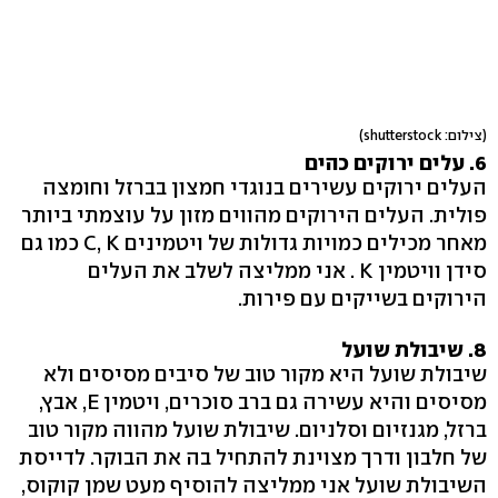
(צילום: shutterstock)
6. עלים ירוקים כהים
העלים ירוקים עשירים בנוגדי חמצון בברזל וחומצה
פולית. העלים הירוקים מהווים מזון על עוצמתי ביותר
מאחר מכילים כמויות גדולות של ויטמינים C, K כמו גם
סידן וויטמין K . אני ממליצה לשלב את העלים
הירוקים בשייקים עם פירות.
8. שיבולת שועל
שיבולת שועל היא מקור טוב של סיבים מסיסים ולא
מסיסים והיא עשירה גם ברב סוכרים, ויטמין E, אבץ,
ברזל, מגנזיום וסלניום. שיבולת שועל מהווה מקור טוב
של חלבון ודרך מצוינת להתחיל בה את הבוקר. לדייסת
השיבולת שועל אני ממליצה להוסיף מעט שמן קוקוס,