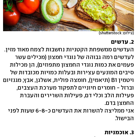
(צילום: shutterstock)
2. עדשים
העדשים ממשפחת הקטניות נחשבות לצמח מאוד מזין.
לעדשים רמה גבוהה של נוגדי חמצון (מכילים עשר
פעמים את כמות נוגדי החמצון מתפוזים), הן מכילות
סיבים המונעים עצירות ובעלות כמויות מכובדות של
ויטמין B1 (תיאמין), חומצה פולית, אשלגן, אבץ, מגנזיום
וברזל - חומרים חיוניים לתפקוד מערכת העצבים,
פעילות הלב וכלי דם, פעילות השרירים והעברת
החמצן בדם.
אני ממליצה להשרות את העדשים כ-6-8 שעות לפני
הבישול.
3. אוכמניות