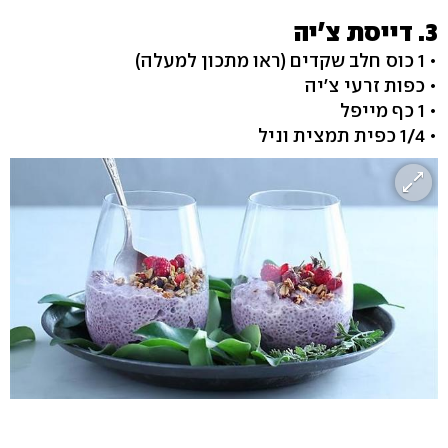
3. דייסת צ'יה
• 1 כוס חלב שקדים (ראו מתכון למעלה)
• כפות זרעי צ'יה
• 1 כף מייפל
• 1/4 כפית תמצית וניל