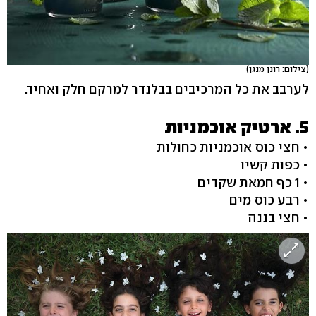
(צילום: רונן מנגן)
לערבב את כל המרכיבים בבלנדר למרקם חלק ואחיד.
5. ארטיק אוכמניות
• חצי כוס אוכמניות כחולות
• כפות קשיו
• 1 כף חמאת שקדים
• רבע כוס מים
• חצי בננה