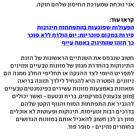
אני נוכחת שמערכת החיסון שלהם חזקה.
קראו עוד:
הפעולות שפוגעות בהתפתחות תינוקות
פירות במקום סוכריות: יום הולדת ללא סוכר
כך תזהו שהתינוק באמת עייף
חשוב שנבסס את השנתיים הראשונות של הזנת
התינוקות בהחדרת מגוון של מזונות טבעיים ומזינים
לתפריט היומי לצד ההנקה או תחליפי החלב ממנה הם
ניזונים. המטרה היא להנחיל לילדך תזונה בריאה
ומאוזנת באמצעות מזונות עשירים בפיגמנטים טבעיים
(מזון צבעוני) במרקמים, בריח ובטעם - ואשר יכולים
להגביר את התפתחות המוח והגוף הקטן שלהם
בדרכים רבות וטעימות. תינוקות ופעוטות לא אוכלים
מזון רב לכן חשוב להאכיל אותם במזונות הגדושים
בחומרים מזינים - סופר פוד.