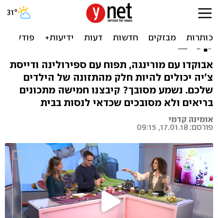
איך לגרום לפעוטות להתחיל
לאכול סופר פוד: 5 מתכונים
קלים
אבוקדו עם מורינגה, תפוח עם ספירולינה ודייסת
צ'יה יכולים להיות חלק מהתזונה של הילדים
שלכם. נשמע מסובך? קיבצנו חמישה מתכונים
בריאים ולא מסובכים שכדאי לנסות בבית
אומינה קדמי
פורסם: 17.01.18, 09:15