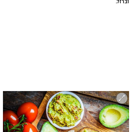
וברזל.