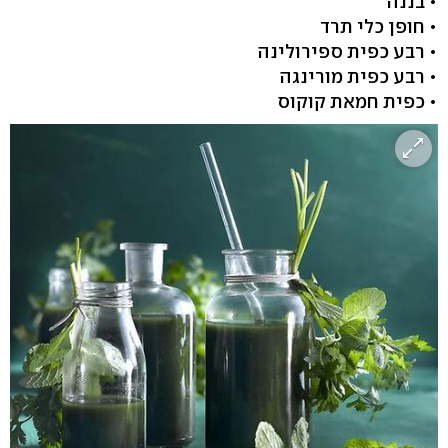
• בננה
• חופן כלי תרד
• רבע כפית ספירולינה
• רבע כפית מורינגה
• כפית חמאת קוקוס