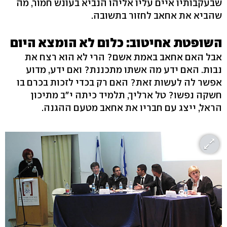
שבעקבותיו איים עליו אליהו הנביא בעונש חמור, מה
שהביא את אחאב לחזור בתשובה.
השופטת אחיטוב: כלום לא הומצא היום
אבל האם אחאב באמת אשם? הרי לא הוא רצח את
נבות. האם ידע מה אשתו מתכננת? ואם ידע, מדוע
אפשר לה לעשות זאת? האם רק בכדי לזכות בכרם בו
חשקה נפשו? טל ארליך, תלמיד כיתה י"ב מתיכון
הראל, ייצג עם חבריו את אחאב מטעם ההגנה.