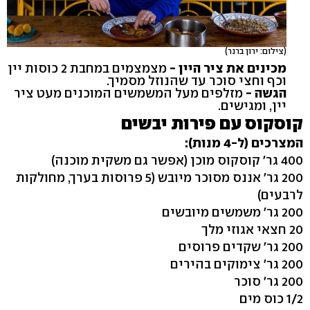
(צילום: ירון ברנר)
מכינים את ציר היין -
מצמצמים במחבת 2 כוסות יין
וכף וחצי סוכר עד שהנוזל מסמיך.
הגשה -
מזלפים מעל המשמשים המוכנים מעט ציר
יין, ומגישים.
קוסקוס עם פירות יבשים
המצרכים (ל-4 מנות):
400 גר' קוסקוס מוכן (אפשר גם משקית מוכנה)
200 גר' אננס מסוכר מיובש (5 פרוסות בערך, מחולקות
לרבעים)
200 גר' משמשים מיובשים
20 חצאי אגוזי מלך
200 גר' שקדים פרוסים
200 גר' צימוקים בהירים
200 גר' סוכר
1/2 כוס מים