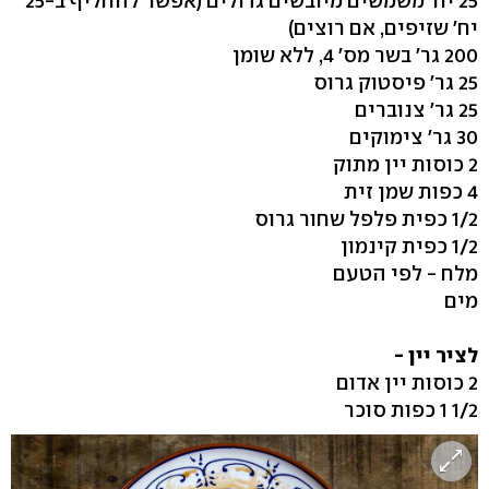
25 יח' משמשים מיובשים גדולים (אפשר להחליף ב-25
יח' שזיפים, אם רוצים)
200 גר' בשר מס' 4, ללא שומן
25 גר' פיסטוק גרוס
25 גר' צנוברים
30 גר' צימוקים
2 כוסות יין מתוק
4 כפות שמן זית
1/2 כפית פלפל שחור גרוס
1/2 כפית קינמון
מלח - לפי הטעם
מים
לציר יין -
2 כוסות יין אדום
1/2 1 כפות סוכר