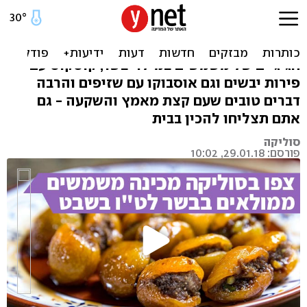
מתכונים עם פירות יבשים
ט"ו בשבט בסגנון מרוקאי: שלושה מתכונים
חגיגיים של משמשים במילוי בשר, קוסקוס עם
פירות יבשים וגם אוסבוקו עם שזיפים והרבה
דברים טובים שעם קצת מאמץ והשקעה - גם
אתם תצליחו להכין בבית
סוליקה
פורסם: 29.01.18, 10:02