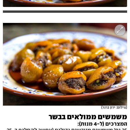
(צילום: ירון ברנר)
משמשים ממולאים בבשר
המצרכים (ל-4 מנות):