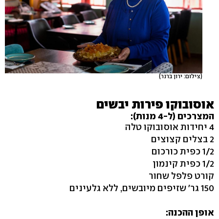
(צילום: ירון ברנר)
אוסובוקו פירות יבשים
המצרכים (ל-4 מנות):
4 יחידות אוסובוקו טלה
2 בצלים קצוצים
1/2 כפית כורכום
1/2 כפית קינמון
קורט פלפל שחור
150 גר' שזיפים מיובשים, ללא גלעינים
אופן ההכנה: