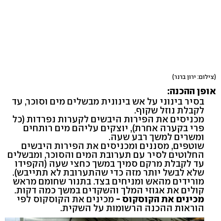
(צילום: ירון ברנר)
אופן ההכנה:
בסיר בינוני על אש בינונית מבשלים מים וסוכר, עד
לקבלת נוזל שקוף.
מכניסים את הפירות היבשים לקערות נפרדות (כל
פרי בקערה אחרת), יוצקים עליהם מים רותחים
ומשרים למשך רבע שעה.
שוטפים, מסננים ומכניסים את הפירות היבשים
החלוטים לסיר עם תערובת המים והסוכר, ומבשלים
עד לקבלת מרקם סמיך במשך כחצי שעה (הקפידו
שלא לבשל יותר מזה כדי שהתערובת לא תתייבש).
מורידים מהאש ומניחים בצד. בתנור שחומם מראש
קולים את אגוזי המלך והשקדים במשך כמה דקות.
מכינים את הקוסקוס -
מכינים את הקוסקוס לפי
הוראות ההכנה הרשומות על השקית.