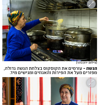
(צילום: ירון ברנר)
הגשה -
עורמים את הקוסקוס בצלחת הגשה גדולה,
מפזרים מעל את הפירות והאגוזים ומגישים מיד.