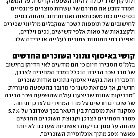
ולתיקון שלו, יכולה להיות השפעה קריטית על המשק:
המדד קובע את מחירם של עשרות מוצרים פיננסיים
בסיסיים כמו משכנתאות ואגרות־חוב, מהווה בסיס
לחישובים של תוספות לשכר שמקבלים מיליוני שכירים
ולקצבאות של מאות אלפי קשישים, נכים וילדים,
ואפילו דמי המזונות צמודים לעלייה או ירידה שלו.
קושי באיסוף נתוני השוכרים החדשים
בלמ"ס הסבירו היום כי הם מודעים לאי הדיוק בחישוב
של מדד שכר הדירה הנכלל במדד המחירים לצרכן,
והסבירו זאת בקשיי איסוף נתונים אודות שוכרים
חדשים, אך עם זאת טענו כי מדובר בהשפעה מינורית:
"מבדיקות שונות שביצענו עולה שהשפעת שכר הדירה
של שוכרים חדשים על מדד המחירים לצרכן זניחה.
מסקנה זאת מוסברת בין השאר בכך שמדובר על 5.7%
ממדד המחירים לצרכן וקבוצת השוכרים החדשים
מהווה על סמך בדיקות ראשוניות שערכנו לא יותר
מאשר 20% מתוך אוכלוסיית השוכרים".