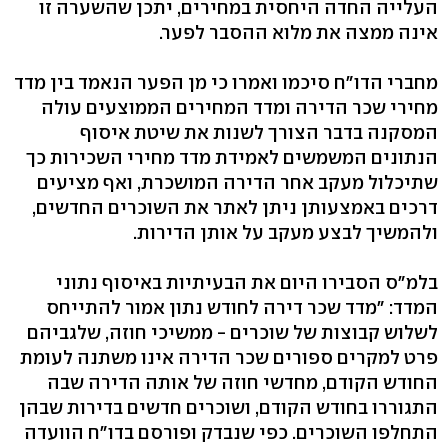
העלייה החדה היחסית במחירים, יתכן שהשערה זו
אינה ממצה את מלוא ההסבר לפער.
מחברי הדו"ח סיכמו ואמרו כי מן הפער הנאמד בין מדד
מחירי שכר הדירה ומדד המחירים הממוצעים עולה
המסקנה בדבר הצורך לשנות את שיטת איסוף
הנתונים המשמשים לאמידת מדד מחירי השכירות כך
שתיכלול מעקב אחר הדירה המושכרת, ואף מציעים
דרכים באמצעותן ניתן לאתר את השוכרים החדשים,
ולהמשיך לבצע מעקב על אותן הדירות.
בלמ"ס הסבירו היום את הבעיתיות באיסוף נתוני
המדד: "מדד שכר דירה לחודש נתון אמור להתייחס
לשלוש קבוצות של שוכרים - ממשיכי חוזה, שלגביהם
פרט למקרים ספורים שכר הדירה אינו משתנה לעומת
החודש הקודם, מחדשי חוזה של אותה הדירה שבה
התגוררו בחודש הקודם, ושוכרים חדשים בדירות שבהן
התחלפו השוכרים. כפי שנבדק ופורסם בדו"ח הוועדה