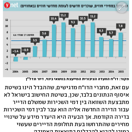
מקור: דו"ח הוועדה הציבורית המייעצת בנושאי בינוי, דיור ונדל"ן
עם זאת, מחברי הדו"ח מדגישים, שההבדל הינו בשיטת
איסוף הנתונים בלבד, שכן, בשיטת החישוב בישראל לא
מתבצעת השוואה בין דמי השכירות שמשלם הדייר
עבור הדירה החדשה אליה הוא עבר לבין דמי השכירות
בדירה הקודמת. אך הבעיה היא היעדר מידע על שינויי
מחירים שהתרחשו בעת תחלופת הדיירים שעשוי
כמובן להביא להבדלים בתוצאות האמידה.