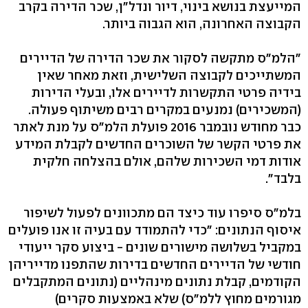
המייעצת בנושא בינוי, דיור ונדל"ן, שכר הדירה בקרב
הקבוצה האחרונה, הוא הגבוה ביותר.
"הלמ"ס מתקשה לסקור את שכר הדירה של הדיירים
המשתייכים לקבוצה השלישית, וזאת מאחר שאין
בידיה פרטי התקשרות לדיירים אלו, ובעלי הדירות
(המשכירים) נמנעים במקרים רבים משיתוף פעולה.
כבר מחודש נובמבר 2016 פועלת הלמ"ס על מנת לאתר
את פרטי הקשר של השוכרים החדשים לקבלת המידע
אודות דמי השכירות שלהם, אולם בהצלחה חלקית
בלבד".
בלמ"ס סיפרו עוד כיצד הם מתכוונים לפעול לשיפור
איסוף הנתונים: "כדי להתמודד עם בעיה זו אנו פועלים
במקביל בשלושה מישורים שונים - ביצוע סקר ייעודי
חודשי של הדיירים החדשים בדירות שהתפנו מדייריהן
הקודמים, קבלת נתונים מינהליים (נתונים המתקבלים
מגורמים מחוץ ללמ"ס) שלא באמצעות סקרים)