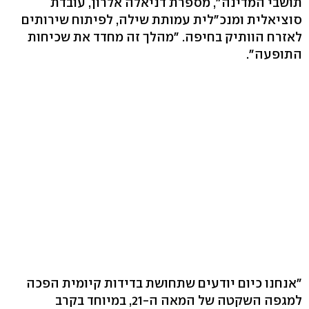
תושבי המדינה", מספרת דניאלה אלרון, עובדת
סוציאלית ומנכ"לית עמותת שילה, לפיתוח שירותים
לאזרח הוותיק בחיפה. "מהלך זה מחדד את שכיחות
התופעה".
"אנחנו כיום יודעים שתחושת בדידות קיומית הפכה
למגפה השקטה של המאה ה-21, במיוחד בקרב