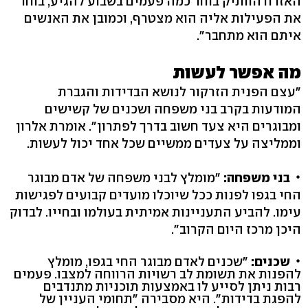
האזרח הוותיק בוחר כמה פעמים בשבוע להגיע, בוחר
את הפעילות אליה הוא מצטרף, וכמובן את האנשים
איתם הוא מתחבר".
מה אפשר לעשות
"עצם הפנית הזרקור לנושא הבדידות והגברת
המודעות בקרב בני משפחה ושכנים של קשישים
ומבוגרים היא צעד חשוב בדרך לפתרון". אומרת אלרון
וממליצה על צעדים ממשיים שכל אחד יכול לעשות.
בני משפחה:
"מומלץ לבני משפחה של אדם מבוגר
החי בגפו לפנות ככל שיוכלו מועדים קבועים לפגישות
עימו. להביע התעניינות אמיתית בעולמו ובחייו. לבדוק
היכן מרכז היום הקרוב".
שכנים:
"שכנים לאדם מבוגר החי בגפו, מומלץ
להפנות את תשומת לב רשויות הרווחה למצבו. פעמים
רבות ניתן לסייע לו באמצעות תוכניות מתנדבים
להפגת בדידות". היא מסבירה "תחומי העניין של