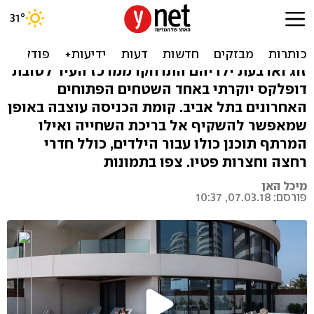
הצצה לדופלקס מעוצב ליד
הים בת"א
זוג וארבעת ילדיהם התרחקו ממרכז העיר לטובת
דופלקס יוקרתי באחד השטחים הפתוחים
האחרונים בתל אביב. קומת הכניסה עוצבה באופן
שמאפשר להשקיף אל בריכת השחייה ואילו
המרתף תוכנן כולו עבור הילדים, כולל חדרי
רחצה וחצרות פטיו. צפו בתמונות
מיכל האן
פורסם: 07.03.18, 10:37