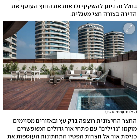
בחלל זה ניתן להשקיף ולראות את החוץ העוטף את
הדירה בצורה חצי מעגלית.
(צילום: עמית גושר)
החצר החיצונית רוצפה בדק עץ ובאזורים מסוימים
מוקמו "גרילים" עם פתחי אור גדולים המאפשרים
כניסת אור אל חצרות הפטיו התחתונות העוטפות את