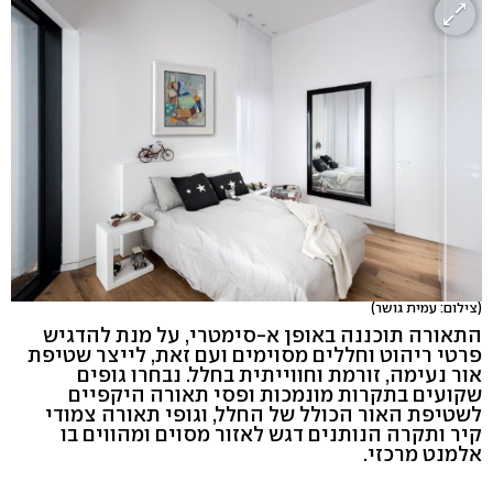
(צילום: עמית גושר)
התאורה תוכננה באופן א-סימטרי, על מנת להדגיש
פרטי ריהוט וחללים מסוימים ועם זאת, לייצר שטיפת
אור נעימה, זורמת וחווייתית בחלל. נבחרו גופים
שקועים בתקרות מונמכות ופסי תאורה היקפיים
לשטיפת האור הכולל של החלל, וגופי תאורה צמודי
קיר ותקרה הנותנים דגש לאזור מסוים ומהווים בו
אלמנט מרכזי.