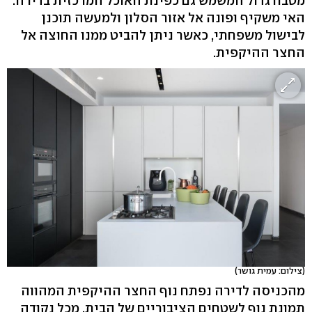
מטבח גדול המשמש גם כפינת האוכל המרכזית בדירה.
האי משקיף ופונה אל אזור הסלון ולמעשה תוכנן
לבישול משפחתי, כאשר ניתן להביט ממנו החוצה אל
החצר ההיקפית.
(צילום: עמית גושר)
מהכניסה לדירה נפתח נוף החצר ההיקפית המהווה
תמונת נוף לשטחים הציבוריים של הבית. מכל נקודה