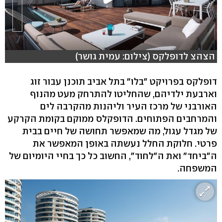
הצהצ לדופלקס (צילום: עמית גושר)
דופלקס בפרויקט "בלו" בתל אביב תוכנן עבור זוג
וארבעת ילדיהם, שהחליטו להתרחק מעט מהנוף
האורבני של מרכז העיר וליהנות מהקרבה לים
והמרחבים הפתוחים. הדופקלס ממוקם בקומת הקרקע
של מגדל עגול, מה שמאפשר תחושה של חיים בבית
פרטי. חלוקת החלל נעשתה באופן המאפשר את
ה"ביחד" ואת ה"לחוד", החשוב כל כך בחיי היומיום של
המשפחה.