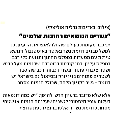
(צילום: באדיבות גדליה אוליצקי)
"גשרים הנושאים רחובות שלמים"
יש כבר מקומות בעולם שהחלו לאמץ את הרעיון. כך
למשל מבנים דוגמת גשר גאלטה באיסטנבול, הנושא
טיילת עם מסעדות במפלס תחתון ותנועת כלי רכב
במפלס עליון, בתי קוביות ברוטרדם, שבנויות מעל כביש
ושטח ציבורי פתוח, וגשרי רכבות ורכב שהוסבו
לשטחים פתוחים בניו יורק ובסיאול. גם בישראל יש
דוגמה - גשר בקניון מלחה, שכולל חנויות מסחר.
אלא שלא מדובר ברעיון חדש, להיפך. "יש כמה דוגמאות
בעלות אופי היסטורי לגשרים שעליהם חנויות או שטחי
מסחר, כדוגמת גשר ריאלטו בוונציה, פונטו וצ'יו