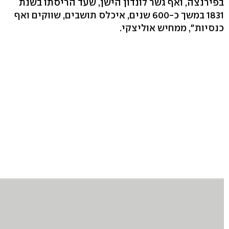
בפירנצה, ואף גשר לונדון הישן, שעד הריסתו בשנת
1831 במשך כ-600 שנים, איכלס תושבים, שווקים ואף
כנסיות", ממחיש אוליצקי.