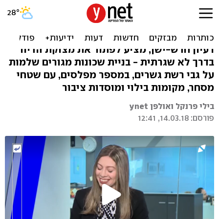
קפיצה לעתיד: ערי מגורים על
גשרים
רעיון חדש-ישן, מציע לפתור את מצוקת הדיור
בדרך לא שגרתית - בניית שכונות מגורים שלמות
על גבי רשת גשרים, במספר מפלסים, עם שטחי
מסחר, מקומות בילוי ומוסדות ציבור
בילי פרנקל ואולפן ynet
פורסם: 14.03.18, 12:41