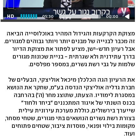
HD
05:30
00:00
מצוקת הקרקעות והגידול המהיר באוכלוסייה הביאה
זה מכבר לבנייה של מבנים יותר ויותר גבוהים למגורים.
אבל רעיון חדש-ישן, מציע לפתור את מצוקת הדיור
בדרך עתידנית ולא שגרתית - בניית שכונות מגורים
שלמות על גבי רשת גשרים, במספר מפלסים.
את הרעיון הגה הכלכלן מיכאל אוליצקי, הבעלים של
חברת גדליה אוליצקי הנדסה בע"מ, שחקר את הנושא
במסגרת לימודיו. הצעתו, שתוצג מחר (ה') בהרחבה
בכנס השנתי של איגוד המתכננים "ביחד ולחוד"
שייערך בירשולים, כוללת מערכת עירונית עילית
בצורת רשת גשרים הנושאים בתי מגורים, שטחי מסחר,
מקומות בילוי ופנאי, מוסדות ציבור, שטחים פתוחים
ועוד.