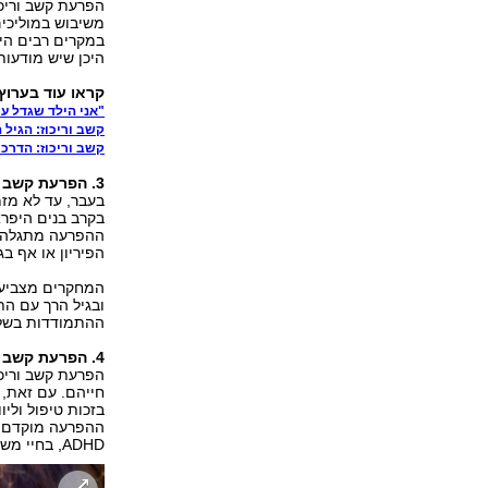
הפרעת קשב וריכ
משיבוש במוליכים
במקרים רבים היא
היכן שיש מודעות
קראו עוד בערוץ 
"אני הילד שגדל ע
קשב וריכוז: הגיל
קשב וריכוז: הדרכ
3. הפרעת קשב וריכוז פורצת בסביבות גיל שבע
הפיריון או אף ב
המחקרים מצביעי
ובגיל הרך עם הת
ההתמודדות בשלב
4. הפרעת קשב וריכוז חולפת לאחר גיל ההתבגרות
חייהם. עם זאת, 
בזכות טיפול וליו
ההפרעה מוקדם ככ
ADHD, בחיי משפחה, חברה, תעסוקה ולימודים.