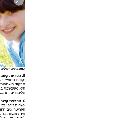
התסמינים יכולים
5. הפרעת קשב וריכוז תאובחן רק במקרה קיצוני של חוסר תפקוד
נקודת המוצא בש
היא משבשבת באו
הלימודים והתעס
6. הפרעת קשב וריכוז מורידה פרופיל בגיוס
עשרות אלפי בני 
הקריטריונים הקו