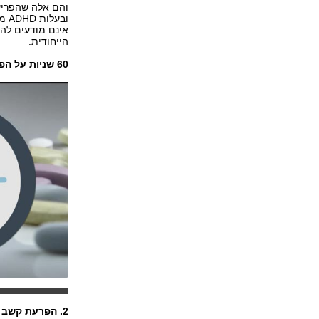
והם אלה שהפריעו
ובע
הייחודית.
60 שניות על הפרעות קשב וריכוז:
2. הפרעת קשב וריכוז היא תוצאה של חינוך לקוי או סביבה בעייתית