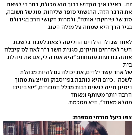
זה... כאילו איך הקדוש ברוך הוא מכולם, בחר בי לשאת
את הדבר הזה. הרגשתי סופר שליחות, סוג של חשובה,
סוג של שיחקתי אותה", ולמרות הקושי הרב בגידולם
בגיל הרך היא שמחה על מזלה הטוב.
לאחר שגדלו הילדים החליטה לצאת לעבוד בלשכת
השר לאזרחים ותיקים, סגנית השר ד"ר לאה לס קיבלה
אותה בזרועות פתוחות: "היא אמרה לי, אם את ניהלת
בית
של אחד עשר ילדים, את יכולה גם להיות מנהלת
לשכה". כיום היא כותבת בפייסבוק ומייצעת מתוך
ניסיון חייה לנשים רבות מכלל המגזרים, "יש בינינו
הרבה יותר משותף ומאחד
מהלא מאחד", היא מסכמת.
צפו ביעל מזרחי מספרת: