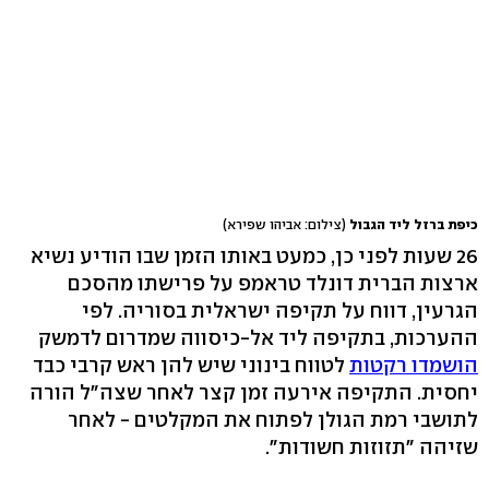
כיפת ברזל ליד הגבול
(צילום: אביהו שפירא)
26 שעות לפני כן, כמעט באותו הזמן שבו הודיע נשיא
ארצות הברית דונלד טראמפ על פרישתו מהסכם
הגרעין, דווח על תקיפה ישראלית בסוריה. לפי
ההערכות, בתקיפה ליד אל-כיסווה שמדרום לדמשק
הושמדו רקטות
לטווח בינוני שיש להן ראש קרבי כבד
יחסית. התקיפה אירעה זמן קצר לאחר שצה"ל הורה
לתושבי רמת הגולן לפתוח את המקלטים - לאחר
שזיהה "תזוזות חשודות".