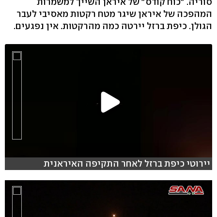
סוריה. "כוח קודס" של איראן השייך למשמרות
המהפכה של איראן שיגר מטח רקטות מאסיבי לעבר
הגולן. כיפת ברזל יירטה כמה מהרקטות. אין נפגעים.
יירוטי כיפת ברזל לאחר התקיפה האיראנית