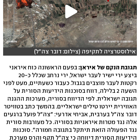
אילוסטרציה לתקיפה (צילום: דובר צה"ל)
תגובת הנקם של איראן:
בפעם הראשונה כוח איראני
ביצע ירי ישיר לעבר ישראל, ירי נרחב שכלל כ-20
רקטות לעבר מוצבים בגבול. כעבור כשעתיים, מעט לפני
השעה 2 בלילה, דווח בסוכנות הידיעות הסורית על
תגובה ישראלית. לפי הדיווח בסוריה, מערכות ההגנה
האווירית יירטו טילים ישראליים. בהמשך כתב בטוויטר
דובר צה"ל בערבית, אביחי אדרעי: "צה"ל פועל ברגעים
אלה נגד מטרות איראניות בסוריה. כל מעורבות סורית
נגד הפעולה הזאת תיתקל בתגובה חמורה". סוכנות
הידיעות הסורית דיווחה כי צה"ל תקף והרס מערכת