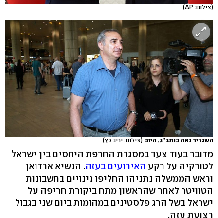
(צילום: AP)
השגריר נאה בנתב"ג, היום
(צילום: יריב כץ)
מדובר בעוד צעד במסגרת החרפת היחסים בין ישראל
לטורקיה על רקע
האירועים בעזה
. הנשיא ארדואן
וראש הממשלה נתניהו החליפו גינויים בחשבונות
הטוויטר לאחר שהראשון מתח ביקורת חריפה על
ישראל בשל הרג פלסטינים במהומות ביום שני בגבול
רצועת עזה.