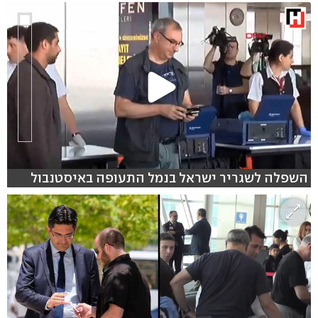
השפלה לשגריר ישראל בנמל התעופה באיסטנבול