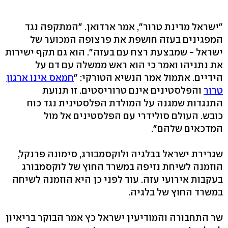
"ישראל מדינת טרור", אמר ארדואן. "המתקפה נגד
המפגינים בעזה חושפת את פרצופה המכוער של
ישראל - שמבצעת רצח עם בעזה". הוא גם תקף ישירות
את נתניהו ואמר כי הוא ראש ממשלה עם דם על
הידיים. אתמול אמר הנשיא הטורקי: "
חמאס אינו ארגון
טרור
והפלסטינים אינם טרוריסטים. זו תנועת
התנגדות שמגנה על המולדת הפלסטינית נגד כוח
כובש. העולם סולידרי עם הפלסטינים אל מול
המדכאים שלהם".
שגרירת ישראל בבלגיה ולוקסמבורג, סימונה פרנקל,
הוזמנה לשיחת נזיפה במשרד החוץ של לוקסמבורג
בעקבות אירועי עזה. עוד לפני כן היא הוזמנה לשיחה
במשרד החוץ של בלגיה.
שר התחבורה והמודיעין ישראל כץ אמר הבוקר בריאיון