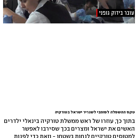
טקס ההשפלה לפומבי לשגריר ישראל בטורקיה
בתוך כך, עוזרו של ראש ממשלת טורקיה בינאלי ילדרים
האשים את ישראל ומצרים בכך שסירבו לאפשר
למטוסים טורקיים לנחות בשטחן - וזאת כדי לפנות