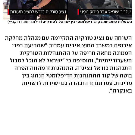
השפלות פומביות בקרב דיפלומטי בין ישראל לטורקיה
(צילום: יואב דודקביץ)
השיחה עם נציג טורקיה התקיימה עם מנהלת מחלקת
אירופה במשרד החוץ, איריס עמבור, "שהביעה בפני
הממונה מחאה חריפה על ההתנהלות הטורקית
השערורייתית", והוסיפה כי "ישראל לא תוכל לסבול
התנהגות כזו אל נציגיה. התנהגות זו מהווה הפרה
בוטה של קוד ההתנהגות הדיפלומטי הנהוג בין
מדינות. עמדתנו זו הובהרה גם ישירות לרשויות
באנקרה".