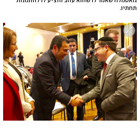
גואטמלה שאמר לו שהוא עוזב והציע לו להתמנות
תחתיו.