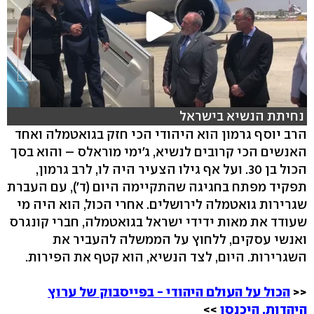
נחיתת הנשיא בישראל
הרב יוסף גרמון הוא היהודי הכי חזק בגואטמלה ואחד
האנשים הכי קרובים לנשיא, ג'ימי מוראלס – והוא בסך
הכול בן 30. ועל אף גילו הצעיר היה לו, לרב גרמון,
תפקיד מפתח בחגיגה שהתקיימה היום (ד'), עם העברת
שגרירות גואטמלה לירושלים. אחרי הכול, הוא היה מי
שעודד את מאות ידידי ישראל בגואטמלה, חברי קונגרס
ואנשי עסקים, ללחוץ על הממשלה להעביר את
השגרירות. היום, לצד הנשיא, הוא קטף את הפירות.
<<
הכול על העולם היהודי - בפייסבוק של ערוץ
היהדות. היכנסו
>>