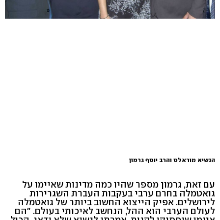
הנשיא מוראלס והרב יוסף גרמון
עם זאת, גרמון מספר שהיו כמה מדינות שאיימו על
גואטמלה בחרם ערבי בעקבות העברת השגרירות
לירושלים. אפיק הייצוא החשוב ביותר של גואטמלה
לעולם הערבי הוא ההל, הנחשב לאיכותי בעולם. "הם
איימו שיפסיקו לקנות. אמרתי לנשיא שלא ידאג. הכול