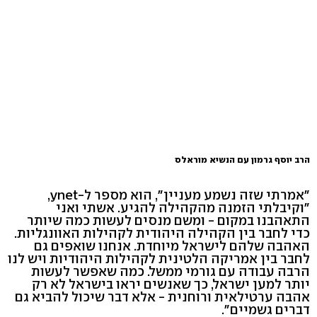
הרב יוסף גרמון עם הנשיא מוראלס
"אמרתי שזה נשמע מעניין", הוא מספר ל-ynet,
"וקיבלתי הזמנה מהקהילה להגיע. אשתי ואני
התאהבנו במקום - ומשם מנסים לעשות כמה שיותר
כדי לחבר בין הקהילה היהודית לקהילות האוונגליות.
האהבה שלהם לישראל מיוחדת. אנחנו שואפים גם
לחבר בין אמריקה הלטינית לקהילות היהודיות ויש לנו
הרבה עבודה עם גורמי ממשל. כמה שאפשר לעשות
יותר למען ישראל, כך שאנשים יראו בישראל לא רק
אהבה ערטילאית ורוחנית - אלא דבר שיכול להביא גם
דברים גשמיים".