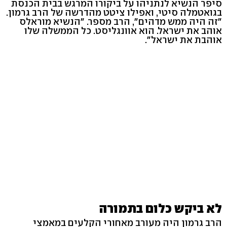
סיפר הנשיא לנתניהו על ביקורו המרגש בבית הכנסת
בגואטמלה סיטי, ואפילו ציטט מהדרשה של הרב גרמון.
"זה היה ממש מדהים", הרב מספר. "הנשיא מוראלס
אוהב את ישראל. הוא אוונגליסט. כל הממשלה שלו
אוהבת את ישראל".
לא ביקש כלום בתמורה
הרב גרמון היה מעורב מאחורי הקלעים במאמצי