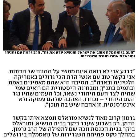
"העם בגואטמלה אוהב את ישראל והנשיא יודע את זה". הרב גרמון עם נתניהו
ומוראלס אחרי חנוכת השגרירות
"כרגע אני לא רואה איום ממשי על ההווה של הדתות.
אני בקשר טוב עם אנשי הדת הכי גדולים באמריקה
הלטינית ובארה"ב. הסיבה היא שהם מאמינים באמת
ובתמים בתנ"ך, ומבחינה היסטורית הם רואים שמי
שהיה לצד העם היהודי נשאר, וכל העמים שהיו נגד
העם היהודי – נכחדו. האהבה שלהם עמוקה ולא
אינטרסנטית. זו אהבה שיש בה תוכן".
גרמון קרוב מאוד לנשיא מוראלס ונמצא איתו בקשר
הדוק. רק בשבוע שעבר ביקר בבית הנשיא, ומוראלס
ביקר בבית הכנסת וזכה שם לתפילה של הרב גרמון.
במהלך טקס פתיחת השגרירות של גואטמלה בירושלים