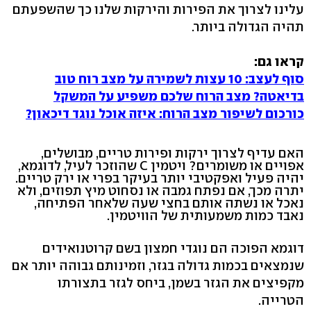
עלינו לצרוך את הפירות והירקות שלנו כך שהשפעתם
תהיה הגדולה ביותר.
קראו גם:
סוף לעצב: 10 עצות לשמירה על מצב רוח טוב
בדיאטה? מצב הרוח שלכם משפיע על המשקל
כורכום לשיפור מצב הרוח: איזה אוכל נוגד דיכאון?
האם עדיף לצרוך ירקות ופירות טריים, מבושלים,
אפויים או משומרים? ויטמין C שהוזכר לעיל, לדוגמא,
יהיה פעיל ואפקטיבי יותר בעיקר בפרי או ירק טריים.
יתרה מכך, אם נפתח גמבה או נסחוט מיץ תפוזים, ולא
נאכל או נשתה אותם בחצי שעה שלאחר הפתיחה,
נאבד כמות משמעותית של הוויטמין.
דוגמא הפוכה הם נוגדי חמצון בשם קרוטנואידים
שנמצאים בכמות גדולה בגזר, וזמינותם גבוהה יותר אם
מקפיצים את הגזר בשמן, ביחס לגזר בתצורתו
הטרייה.