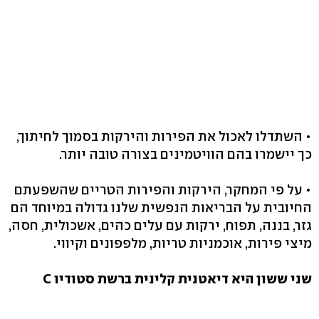
• השתדלו לאכול את הפירות והירקות בסמוך לחיתוך,
כך יישמרו בהם הוויטמינים בצורה טובה יותר.
• על פי המחקר, הירקות והפירות הטריים שהשפעתם
החיובית על הבריאות הנפשית שלנו גדולה במיוחד הם
גזר, בננה, תפוח, ירקות עם עלים כהים, אשכולית, חסה,
מיצי פירות, אוכמניות טריות, מלפפונים וקיווי.
שני ששון היא דיאטנית קלינית ברשת סטודיו C