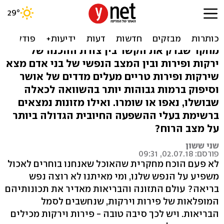
אלו המזונות שיגרמו לכם
להיות יותר מאושרים
מחקר שבדק את הקשר בין צורת ההכנה של
ירקות ופירות ובין המצב הנפשי של בני אדם מצא
שירקות ופירות טריים מעלים מדדים של אושר
וסיפוק ברמות גבוהות יותר בהשוואה לכאלה
שבושלו, נאפו או שומרו. ואילו מזונות נמצאים
ברשימת בעלי ההשפעה החיובית הגדולה ביותר
על מצב הרוח?
שני ששון
פורסם: 02.07.18, 09:31
לא פעם הוכח מחקרית שהאוכל שאנחנו בוחרים לאכול
משפיע על הנפש שלנו, ומי מאיתנו לא רוצה נפש
בריאה? עולם התזונה והבריאות מאדיר את תכונותיהם
המופלאות של פירות וירקות, שנחשבים לסמל
הבריאות. ויש לכך סיבה טובה - פירות וירקות מכילים