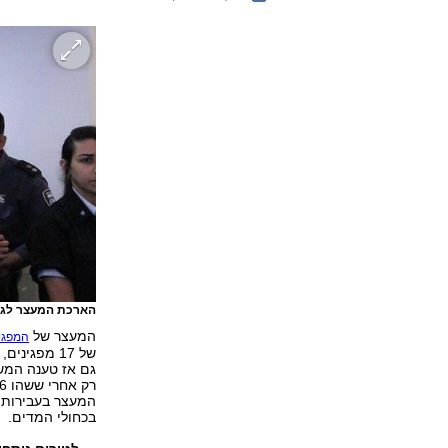
הארכת המעצר לג'
המעצר של
המפגי
גם אז טענה המש
המעצר בעבירות ש
בכחולי המדים.