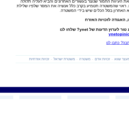
את העיוות החמור שנוצר בעשורים האחרונים והביא לעליה תלולה
 ראוי שהמשטרה תטמיע בקרב כלל אנשיה את המסר שלפיו שלילת
א האחרון בסל הכלים שיש בידי המשטרה.
ו, האגודה לזכויות האזרח
לערוץ הדעות של ynet? שלחו לנו
ynetopin
ה? כתבו לנו
עצר שווא
זכויות אדם
משטרה
משטרת ישראל
זכויות אזרחיות