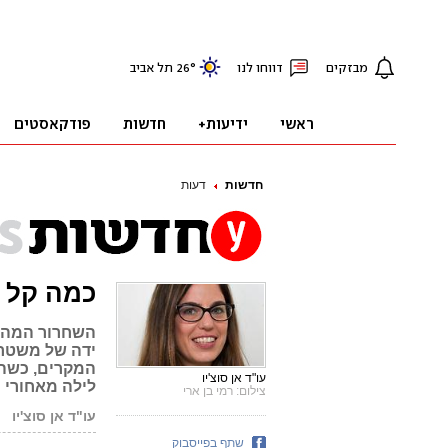
חדשות
דעות
כמה קל 
ידה של משטרת
המקרים, כשהע
עו"ד אן סוצ'יו
לילה מאחורי 
צילום: רמי בן ארי
עו"ד אן סוצ'יו
שתף בפייסבוק