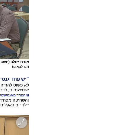
אנדרו זזולה (יושב
מנדלבאום)
"יש פחד גנטי"
לא פשוט להזדהות
אנטישמיות, לדבר
ומהפחד מאנטישמיו
והשחיטה מפחידה
יילד יום באקלים 