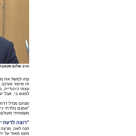
הרב שלום סטמבלר
קחו למשל את מגד
זה סיפור מורכב:
עצמי כיהודייה, 
לפגוע בי, אבל י
מנחם מנדל דרוזינ
"אמנם נולדתי כי
משפחתי מעולם לא
"רוצה לדעת יו