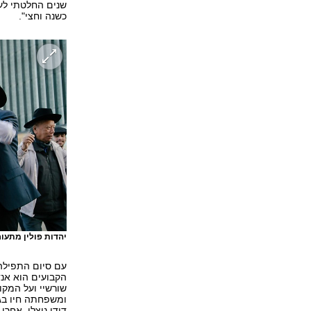
שנים החלטתי לעש
כשנה וחצי".
יהדות פולין מתעו
עם סיום התפילה
הקבועים הוא אנדר
שורשיי ועל המקו
ומשפחתה חיו בגט
דודי ניצלו. אחר