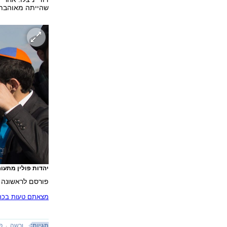
שהייתה מאוהבת 
יהדות פולין מתעו
פורסם לראשונה 06.06.18, 19:00
מצאתם טעות בכתב
תגיות:
ורשה
פו