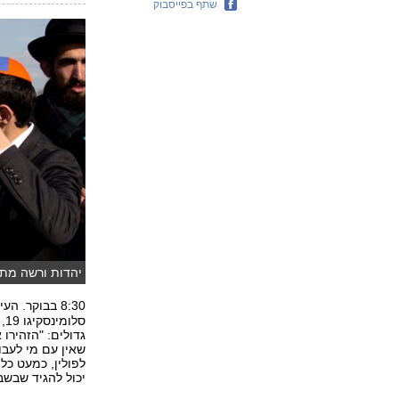
שתף בפייסבוק
יהדות ורשה מתע
8:30 בבוקר. העיר ורשה רק מתעוררת - אבל
גדולים: "הזהירו
שאין עם מי לעבו
לפולין, כמעט כל י
יכול להגיד שבשב