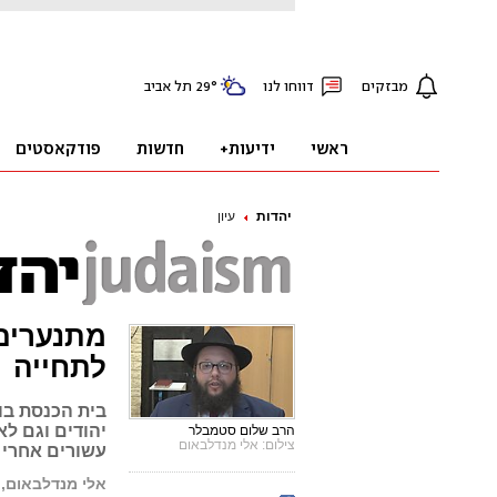
יהדות
עיון
מתנערים
לתחייה
בית הכנסת בו
יהודים וגם ל
הרב שלום סטמבלר
צילום: אלי מנדלבאום
עשורים אחרי 
אלי מנדלבאום, 