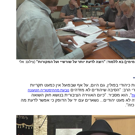
 מימין) בא ללמוד: "רוצה לדעת יותר על שורשיי ועל המקורות"
(צילום: אלי
 כיהודי בפולין, גם היום, על אף שבפועל אין כמעט תקריות
י הרב: "הסיבה שיהודים לא מזדהים
נובעת מההיסטוריה הטעונה
", הוא מסביר. "כיום האווירה הציבורית בנושא חוק השואה
ת
 לא מעט יהודים... נשארים עם יד על הדופק כי אפשר לדעת מה
כזה".