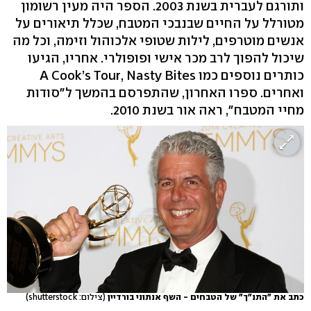
ותורגם לעברית בשנת 2003. הספר היה מעין רשומון
מטורלל על החיים שבנבכי המטבח, שכלל תיאורים על
אנשים מוטרפים, לילות שטופי אלכוהול וזימה, וכל מה
שיכול להפוך לרב מכר אישי ופופולרי. אחריו, הגיעו
כותרים נוספים כמו A Cook’s Tour, Nasty Bites
ואחרים. ספרו האחרון, שהתפרסם בהמשך ל"סודות
מחיי המטבח", ראה אור בשנת 2010.
כתב את "התנ"ך" של הטבחים - השף אנתוני בורדיין
(צילום: shutterstock)