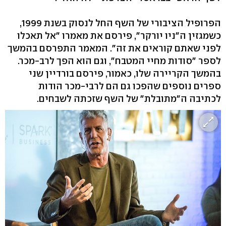
הפרופיל הציבורי של השף החל לנסוק בשנת 1999,
כשמגזין ה"ניו יורקר", פירסם את מאמרו "אל תאכלו
לפני שאתם קוראים את זה". המאמר התפרסם בהמשך
לספר "סודות מחיי המטבח", וגם הוא הפך לרב-מכר.
בהמשך הקריירה שלו, כאמור, פירסם בורדיין שני
ספרים נוספים שהפכו גם הם לרבי-מכר הודות
לכתיבה ה"מתובלת" של השף שזכתה לשבחים.