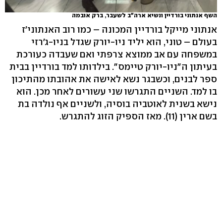
השף אנתוני בורדיין ונשיא ארה"ב לשעבר, ברק אובמה
אנתוני מייקל בורדיין המכונה – כמו רוב האנתוני'ז
בעולם – טוני, הוא יליד ניו-יורק שגדל בניו-ג'רזי
במשפחה עם אב ממוצא צרפתי ואם שעבדה כעורכת
בעיתון ה"ניו-יורק טיימס". בילדותו למד בורדיין בבית
ספר לבנים, וכשבגר נשא לאישה את אהובתו מהתיכון
בו למד. השניים התגרשו שני עשורים לאחר מכן. הוא
נישא בשנית לאוטביה בוסיה, ולשניים אף נולדה בת
בשם ארין (11). מאז הספיק הזוג להתגרש.