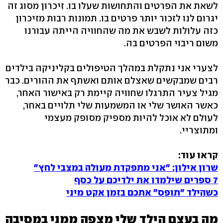
לשאת את הפרטים והתחושות שעלו בו. זיכרון מסוג זה
יגרום לנו לזכור יותר פרטים בו. תמונות רבות מזיכרון
כזה עלולות לשבש את מה שהחוויה הייתה עבורנו
משום ריבוי הפרטים בה.
לצערי אני נתקלת במהלך הטיפולים בקליניקה בילדים
רבים שמבקשים שאצלם אותם ואשתף את ההורים. כבר
מגיל צעיר התרגלו שחוויה קיימת רק באישור האחר,
כאשר האושר שלי או המשמעות שלי תלויים באחר,
לעולם לא אוכל להיות מספיק מסופק מעצמי
ומתוצריי.
קראו עוד:
שרון אילון: "אני מתפקדת מעולה במצבי לחץ"
7 ספרים שילמדו את ילדיכם על כסף
כשהילד "תופס" אתכם בזמן אקט מיני
מה בעצם הילד שלי מצפה ממני במסיבה