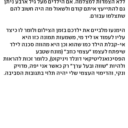
ללא הצמדות למצלמה. אם הילדים מעל גיל ארבע ניתן
גם להתייעץ איתם קודם ולשאול מה היה חשוב להם
שתצלמו עבורם.
הימנעו מלביים את ילדכם בזמן הצילום ולומר לו כיצד
עליו לעמוד או ליד מי, משמעות תמונה כזו היא
אי-קבלת הילד כמו שהוא וכן היא מהווה סכנה לילד
שיפתח לעצמו "עצמי כוזב" (מונח שטבע
הפסיכואנליטיקאי דונלד ויניקוט), כלומר זכות להראות
ולהיות "שווה ובעל ערך" רק כאשר אני יפה, מדויק
ונקי, והדימוי העצמי שלי יהיה תלוי בתגובות הסביבה.