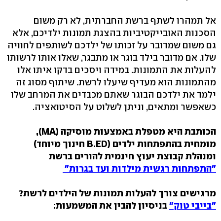
אל תמהרו לשתף ברשת החברתית, לא רק משום
הסכנות האובייקטיביות בהצגת תמונות ילדיכם, אלא
גם משום שמדובר על זכותו של ילדכם לשותפים לחוויה
שלו. אם מדובר בילד בוגר או מתבגר, שאלו אותו לרשותו
להעלות את התמונות. במידה ויסכים בדקו איתו אלו
מהתמונות הוא מעדיף שיעלו לרשת. שיתוף מסוג זה
ילמד את ילדכם הבוגר שאתם מכבדים את המרחב שלו
כשאפשר ומתאים, וניתן לשלוט על הסיטואציה.
הכותבת היא מטפלת באמצעות מוסיקה (MA),
מומחית בהתפתחות ילדים (B.ED חינוך מיוחד)
ומנהלת קבוצת יעוץ חינמית להורים ברשת
"התפתחות רגשית מילדות ועד בגרות"
מרגישים צורך להעלות תמונות של הילדים לרשת?
"בייבי טוק"
בניסיון להבין את המשמעות: