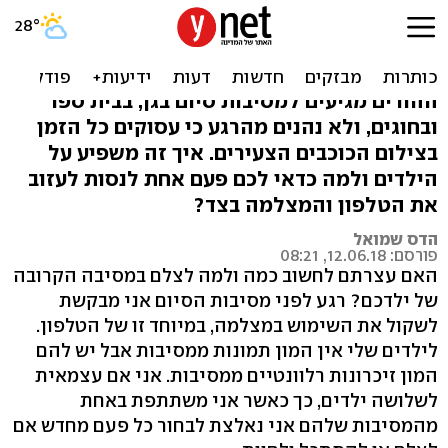
מצלמים במסיבות סיום? כדאי
שתפסיקו
ההורים מגיעים למסיבות סיום בגן, בבית ספר
ובחוגים, ולא נהנים מהרגע כי עסוקים כל הזמן
בצילום הכוכבים הצעירים. איך זה משפיע על
הילדים ולמה כדאי לכם פעם אחת לנסות לעזוב
את הטלפון והמצלמה בצד?
הדס שמואל
פורסם: 12.06.18, 08:21
האם עצרתם לחשוב כמה ולמה לצלם במסיבה הקרובה
של ילדכם? רגע לפני מסיבות הסיום אני מבקשת
לשקול את השימוש במצלמה, במיוחד זו של הטלפון.
לילדים שלי אין המון תמונות ממסיבות אבל יש להם
המון זיכרונות רלוונטיים ממסיבות. אני אם עצמאית
לשלושה ילדים, כך כאשר אני משתתפת באחת
מהמסיבות שלהם אני נאלצת לבחור כל פעם מחדש אם