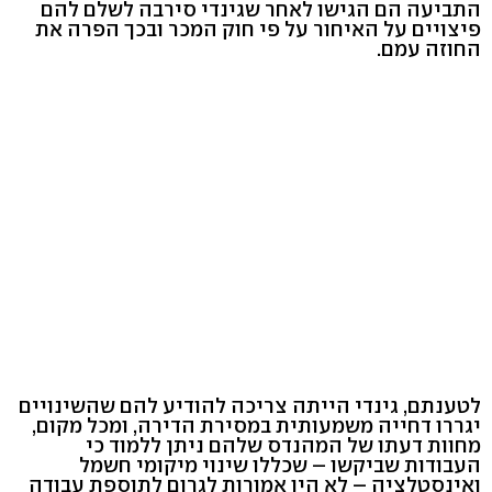
התביעה הם הגישו לאחר שגינדי סירבה לשלם להם
פיצויים על האיחור על פי חוק המכר ובכך הפרה את
החוזה עמם.
לטענתם, גינדי הייתה צריכה להודיע להם שהשינויים
יגררו דחייה משמעותית במסירת הדירה, ומכל מקום,
מחוות דעתו של המהנדס שלהם ניתן ללמוד כי
העבודות שביקשו – שכללו שינוי מיקומי חשמל
ואינסטלציה – לא היו אמורות לגרום לתוספת עבודה