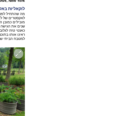
 Ave, New York
לוקאליות באק
מה שהתחיל לפני
לאקסטרים של לו
מובילים כמובן ה
שנים את הגישה ה
כאנטי טזה לגלובא
ראינו אותו בתוכנ
למטבח הביתי של