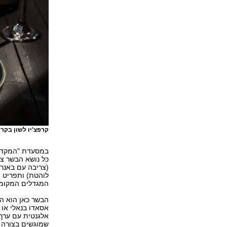
קרפצ'יו לשון בקר
במסעדת "המקדש"
כל נושא הבשר צ
(צריבה עם באנרים
לוהטת) ותפריט 
המגדלים המקומי
הבשר כאן הוא הע
אסאדו בנאלי או
אלגנטית עם ערך
שמוגשים בצורה 