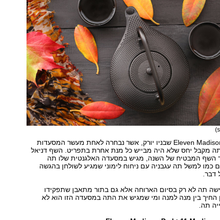
במסעדת Eleven Madison Park שבניו יורק, אשר נבחרה לאחת מעשר המסעדות
תה מקבל יחס שלא היה מבייש כל מנת אחרת בתפריט. השף דניאל
 השף המבטיח של השנה, מגיש במסעדה האלגנטית שלו תה
 כמו למשל תה עגבניה עם ניחוח לימוני שמגיע לשולחן בהגשה
 דבר.
שה תה לא רק בסיום הארוחה אלא גם בתור מתאבן שתפקידו
החיך בין מנה למנה ומי שמגיש את התה במסעדה הזו הוא לא
יה תה.