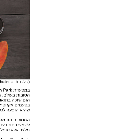
(צילום: shutterstock)
הטובות בעולם, 
הום שזכה בתואר
בטעמים אקזוטיים
שהיא הופעה לכל
המסעדה הזו מגי
לשמש בתור רענן 
מלצר אלא סומלי