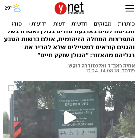
התפרצות העכברת: "בואו
לטייל, רק לא להיכנס למים"
הכניסה למים בארבעה נחלים בגולן נאסרה בשל
התפרצות המחלה הזיהומית, אולם ברשות הטבע
והגנים קוראים למטיילים שלא להדיר את
רגליהם מהאזור: "הגולן שוקק חיים"
אחיה ראב"ד ואלכסנדרה לוקש
פורסם: 14.08.18, 12:24