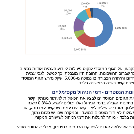
קבעו, על הגוף המוסדי לנקוט פעולות ליידוע העמית אודות כספים
 שברוב החשבונות, החובה הזו מוגבלת. כך למשל, לגבי עמית
שחשבונו מוגדר רדום והיתרה הצבורה בו נמוכה מ-5,000, שקל נדרש הגוף המוסדי
יצירת קשר בשנה הראשונה בלבד.
 הגופים המוסדיים לבצע את הפעולות לאיתור מנותקי קשר
ומוטבים, נקבעה בתקנות הגבלה בדמי הניהול ואלו יכולים להגיע ל-0.3% לשנה
גוף מוסדי שהצליח ליצור קשר עם עמית שהקשר עמו נותק, או
ולות לאיתור מוטבים במועד - ובמקרה שבו יש סכום נמוך,
בלבד - מותר להעלות את דמי הניהול לשיעורם המקורי.
ניהול עלולה לגרום לשחיקת הכספים בחיסכון, מבלי שהחוסך מודע