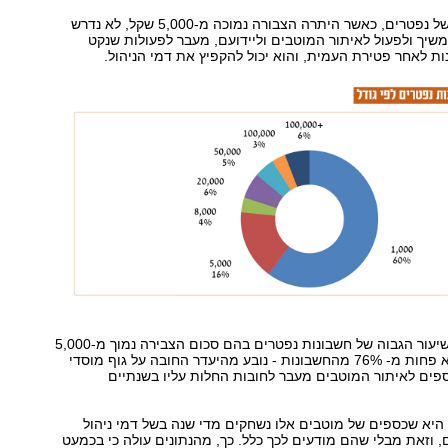
גם בקופות גמל של נפטרים, כאשר היתרה הצבורה נמוכה מ-5,000 שקל, לא נדרש
שיך ולפעול לאיתור המוטבים וליידועם, מעבר לפעולות שנקט
ת לאחר פטירת העמית, והוא יכול להקפיץ את דמי הניהול.
סביר להניח כי השיעור הגבוה של חשבונות נפטרים בהם סכום הצבירה נמוך מ-5,000
שקל - מדובר בלא פחות מ- 76% מהחשבונות - נובע מהיעדר החובה על גוף מוסדי
וספים לאיתור המוטבים מעבר לחובות החלות עליו בשנתיים
היא שכספים של מוטבים אלו נשחקים מדי שנה בשל דמי ניהול
 וזאת מבלי שהם מודעים לכך כלל. כך, מהנתונים עולה כי בכמעט