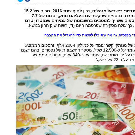
גופי החיסכון הפנסיוני בישראל מנהלים, נכון לסוף שנת 2016, סכום של 15.2
מיליארד שקל המוגדר ככספים שהקשר עם בעליהם נותק, וסכום של 7.7
ספים ששייך למוטבים בחשבונות של עמיתים שנפטרו וטרם
.
כך עולה מסקירה שפרסמה היום (ד') רשות שוק ההון בנושא.
" בפנסיה. זה מה שתוכלו לעשות כדי להגדיל את הקצבה
מספר החשבונות של מנותקי קשר עומד על כמיליון ו-200 אלף, והסכום הממוצע
בחשבונות הללו עומד על כ-12,500 שקל. מספר החשבונות של נפטרים, בהם ישנם
כספים שלא נמשכו על ידי מוטביהם, עומד על כ-340 אלף, והסכום הממוצע
-23 אלף שקל.