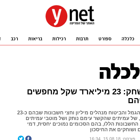
הכסף נשחק: 23 מיליארד שקל מחפשים
הם
גופי הפנסיה, הגמל והביטוח מנהלים מיליון וחצי חשבונות שבהם כ-23
 של עמיתים שהקשר עימם נותק ושל מוטבי עמיתים
 החשבונות הללו, בהם הסכומים נמוכים יחסית, דמי
 ושוחקים את החיסכון
פורסם: 15.08.18, 16:34