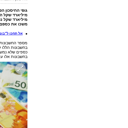
מיליארד שקל נו
משכו את כספם
אל תחכו ל"בום
בחשבונות אלו עומד על כ