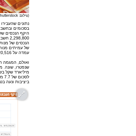
(צילום: shutterstock)
נתונים שהעבירו 
הנכסים של מנותק
עמדה על 1,220,516 - ירידה של כ-50%.
ואולם, המגמה הע
ביציבות ונעה בטווח שבין 317,882 ל