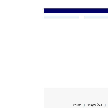
בעלי מקצוע
עברית
|
|