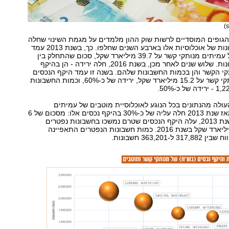
הגופים המוסדיים לרשות שוק ההון מלמדים על מגמת השינוי שחלה
בסכומים ובחשבונות של אוכלוסיות אלו בארבע השנים שחלפו. כך, בשנת 2013 עמד
היקף הנכסים של עמיתים מנותקי קשר על 39.7 מיליארד שקל, סכום שהתחלק בין
2,298,800 חשבונות. שלוש שנים לאחר מכן, בשנת 2016, חלה ירידה - הן בהיקף
י הקשר והן בכמות החשבונות שלהם. בשנה זו עמד היקף הנכסים
של עמיתים מנותקי קשר על 15.2 מיליארד שקל, ירידה של כ-60%, וכמות החשבונות
ולה מהנתונים בכל הנוגע לאוכלוסיית מוטבים של עמיתים
שנפטרו, שונה. מאז שנת 2013 חלה עליה של כ-30% בהיקף נכסים אלו: מסכום של 6
מיליארד שקל בשנת 2013, עלה היקף הנכסים שטרם נמשכו בחשבונות נפטרים
לסכום של 7.7 מיליארד שקל בשנת 2016. כמות חשבונות הנפטרים התאפיינה
-363,201 חשבונות.