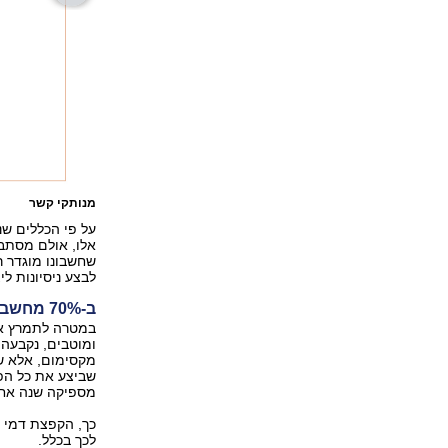
מנותקי קשר
על פי הכללים שנ
אלו, אולם מסתבר
לבצע ניסיונות ל
ב-70% מחשבונות הנפטרים - דמי הניהול מקסימליים
במטרה לתמרץ את
מקסימום, אלא של
שביצע את כל הפע
מספיקה שנה אחת 
כך, הקפצת דמי ה
לכך בכלל.