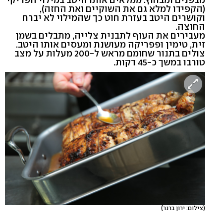
(הקפידו למלא גם את השוקיים ואת החזה),
וקושרים היטב בעזרת חוט כך שהמילוי לא יברח
החוצה.
מעבירים את העוף לתבנית צלייה, מתבלים בשמן
זית, טימין ופפריקה מעושנת ומעסים אותו היטב.
צולים בתנור שחומם מראש ל-200 מעלות על מצב
טורבו במשך כ-45 דקות.
(צילום: ירון ברנר)