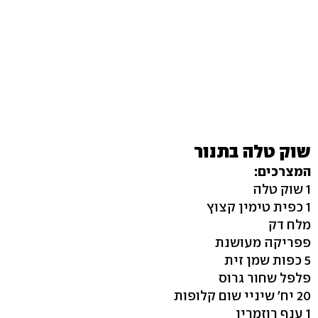
שוק טלה בתנור
המצרכים:
1 שוק טלה
1 כפית טימין קצוץ
מלח דק
פפריקה מעושנת
5 כפות שמן זית
פלפל שחור גרוס
20 יח' שיניי שום קלופות
1 ענף רוזמרין