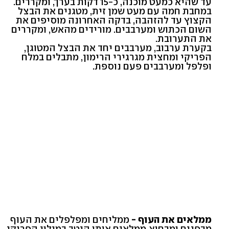
עד שהיא כמעט מוכנה, כ-15 דקות בערך, ומקררים.
במחבת חמה עם מעט שמן זית, מטגנים את הבצל
הקצוץ עד להזהבה, בדקה האחרונה מוסיפים את
השום הכתוש ומערבבים. מורידים מהאש, ומקררים
את התערובת.
בקערת ערבוב, מערבבים יחד את הבצל המטוגן,
הפריקי ומחצית מגרגירי הרימון, מתבלים במלח
ופלפל ומערבבים פעם נוספת.
ממלאים את העוף -
ממליחים ומפלפלים את העוף
מבפנים ומבחוץ. ממלאים אותו היטב במילוי הפריקי