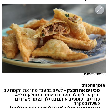
(צילום: ירון ברנר)
אופן ההכנה:
מכינים את הבצק -
לשים במעבד מזון את הקמח עם
היין עד לקבלת תערובת אחידה. מחלקים ל-4
כדורים, ועוטפים אותם בניילון נצמד. מקררים
כשעה במקרר.
מכינים את המילוי (עדיף לעשות זאת יום לפני)