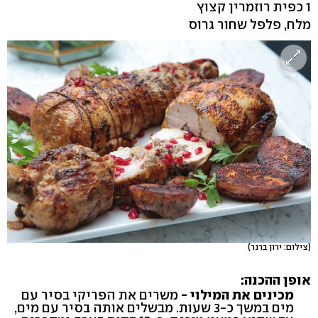
1 כפית רוזמרין קצוץ
מלח, פלפל שחור גרוס
(צילום: ירון ברנר)
אופן ההכנה:
מכינים את המילוי -
משרים את הפריקי בסיר עם
מים במשך כ-3 שעות. מבשלים אותה בסיר עם מים,