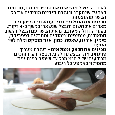
לאחר הבישול מוציאים את הבשר מהסיר, מניחים
בצד עד שיתקרר ובעזרת הידיים מורידים את כל
הבשר מהעצמות.
מכינים את המילוי -
בסיר עם 4 כפות שמן זית
מאדים את השום והבצל שנשארו במשך כ-4 דקות.
בקערה גדולה מערבבים את הבשר עם הבצל והשום
המאודים, מוסיפים צימוקים ומתבלים בפפריקה,
טימין, אורגנו, שאטה, כמון, אגוז מוסקט ומלח לפי
הטעם.
מכינים את הבצק וממלאים -
בעזרת מערוך
פותחים את הבצק עד לקבלת בצק דק, חותכים
מרובעים של 7 ס"מ מכל צד ושמים כפית יפה
מהמילוי באמצע כל ריבוע.