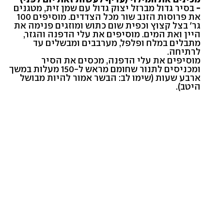
-
בסיר גדול מברזל יצוק גדול עם שמן זית, מטגנים
את פרוסות הזנב שור מכל הצדדים. מוסיפים 100
גר' בצל קצוץ וכפית שום כתוש ומוזגים פנימה את
היין ואת המים. מוסיפים את עלי הדפנה והגזר,
מתבלים במלח ופלפל, מערבבים ומבשלים עד
לרתיחה.
מוסיפים את עלי הדפנה, מכסים את הסיר
ומכניסים לתנור שחומם מראש ל-150 מעלות במשך
ארבע שעות (שימו לב: הבשר אמור להיות מבושל
היטב).