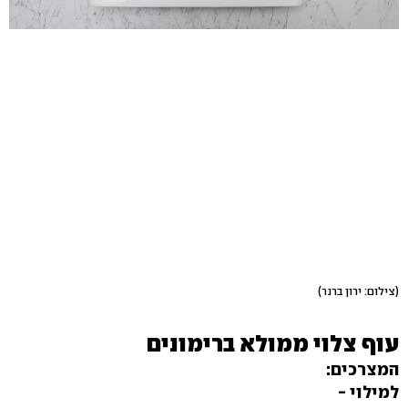
(צילום: ירון ברנר)
עוף צלוי ממולא ברימונים
המצרכים:
למילוי -