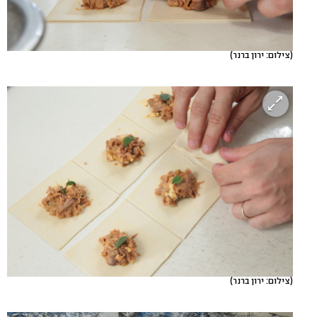
(צילום: ירון ברנר)
(צילום: ירון ברנר)