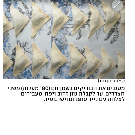
(צילום: ירון ברנר)
מטגנים את הבוריקים בשמן חם (180 מעלות) משני
הצדדים, עד לקבלת גוון זהוב ויפה. מעבירים
לצלחת עם נייר סופג ומגישים מיד.