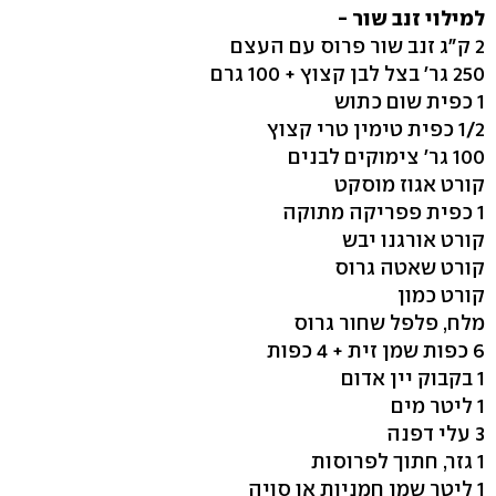
למילוי זנב שור -
2 ק"ג זנב שור פרוס עם העצם
250 גר' בצל לבן קצוץ + 100 גרם
1 כפית שום כתוש
1/2 כפית טימין טרי קצוץ
100 גר' צימוקים לבנים
קורט אגוז מוסקט
1 כפית פפריקה מתוקה
קורט אורגנו יבש
קורט שאטה גרוס
קורט כמון
מלח, פלפל שחור גרוס
6 כפות שמן זית + 4 כפות
1 בקבוק יין אדום
1 ליטר מים
3 עלי דפנה
1 גזר, חתוך לפרוסות
1 ליטר שמן חמניות או סויה