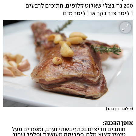
200 גר' בצלי שאלוט קלופים, חתוכים לרבעים
1 ליטר ציר בקר או 1 ליטר מים
(צילום: ירון ברנר)
אופן ההכנה:
חותכים חריצים בכתף בשתי וערב, ומפזרים מעל
טימין קצוץ, מלח, פפריקה מעושנת ופלפל שחור