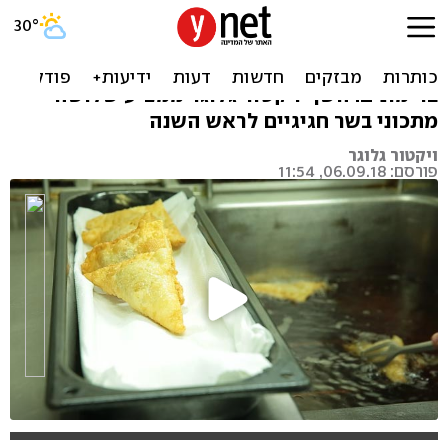
מנות עיקריות של שף
בוריק במילוי זנב שור, שוק טלה ועוף צלוי
ברימונים: השף ויקטור גלוגר ממציע שלושה
מתכוני בשר חגיגיים לראש השנה
ויקטור גלוגר
פורסם: 06.09.18, 11:54