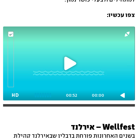
צפו עכשיו:
HD
00:52
00:00
Wellfest – אירלנד
בשנים האחרונות פורחת בדבלין שבאירלנד קהילת