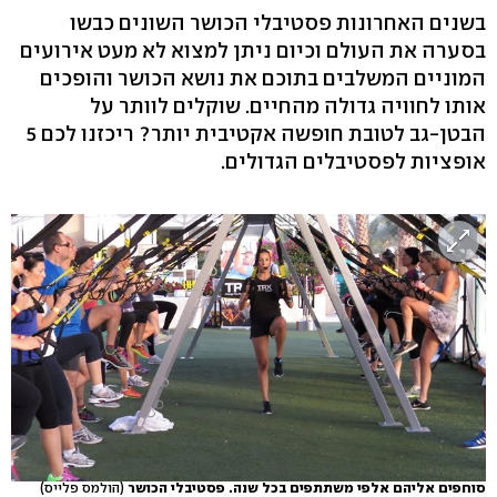
בשנים האחרונות פסטיבלי הכושר השונים כבשו
בסערה את העולם וכיום ניתן למצוא לא מעט אירועים
המוניים המשלבים בתוכם את נושא הכושר והופכים
אותו לחוויה גדולה מהחיים. שוקלים לוותר על
הבטן-גב לטובת חופשה אקטיבית יותר? ריכזנו לכם 5
אופציות לפסטיבלים הגדולים.
סוחפים אליהם אלפי משתתפים בכל שנה. פסטיבלי הכושר
(הולמס פלייס)