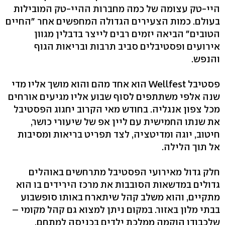
היי-טק עצומה של כמה מחברות ההיי-טק המובילות
בעולם. כמות הצעירים הגדולה המחפשים אחר "החיים
הטובים" הביאה יזמים רבים לייצר בדבלין מגוון
אירועים ופסטיבלים סביב תרבות ובריאות הגוף
והנפש.
פסטיבל Wellfest הוא אחד מהם והוא מושך אליו מדי
שנה אלפי משתתפים לסוף שבוע אליו מגיעים אורחים
מכל צפון אנגליה. בחודש מאי הקרוב יחגוג הפסטיבל
את שנתו החמישית עם ליין אפ של שיעורי כושר,
חיטוב, יוגה ומדיטציה, לצד תפריט בריאות ומסיבות
אל תוך הלילה.
חלק גדול מאירועי הפסטיבל מתרחשים באוהלים
גדולים במדשאות הסובבות את מרכז הירידים בו הוא
מתקיים, והוא משלב קהל שיתארח באותו סופשבוע
בבתי מלון באזור. במקום ניתן למצוא גם קהל מקומי –
שלכבודו הוקמה ממלכת ילדים בכניסה למתחם,