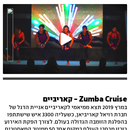
Zumba Cruise - קאריביים
במרץ 2019 תצא ממיאמי לקאריביים אניית הדגל של
חברת רויאל קאריביאן, כשעליה 3300 איש שישתתפו
בהפלגת הזומבה הגדולה בעולם. לצורך הפקת האירוע
רוכזו מרחבי העולם במקום אחד 50 ממיטב המאסטרים